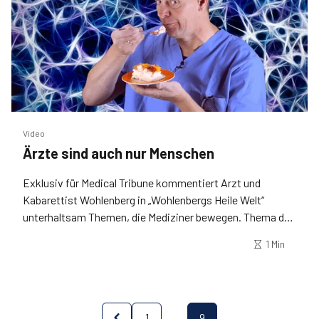
Video
Ärzte sind auch nur Menschen
Exklusiv für Medical Tribune kommentiert Arzt und
Kabarettist Wohlenberg in „Wohlenbergs Heile Welt“
unterhaltsam Themen, die Mediziner bewegen. Thema der
ersten Folge: „Ärzte sind auch nur Menschen“.
1 Min
...
1
9