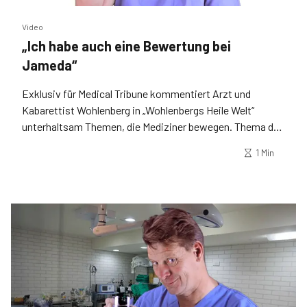
Video
„Ich habe auch eine Bewertung bei
Jameda“
Exklusiv für Medical Tribune kommentiert Arzt und
Kabarettist Wohlenberg in „Wohlenbergs Heile Welt“
unterhaltsam Themen, die Mediziner bewegen. Thema der
dritten Folge: Ärztebewertungen auf Jameda, Sanego und
1 Min
Google.