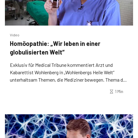
Video
Homöopathie: „Wir leben in einer
globulisierten Welt“
Exklusiv für Medical Tribune kommentiert Arzt und
Kabarettist Wohlenberg in „Wohlenbergs Heile Welt“
unterhaltsam Themen, die Mediziner bewegen. Thema der
zweiten Folge: „Homöopathie“.
1 Min