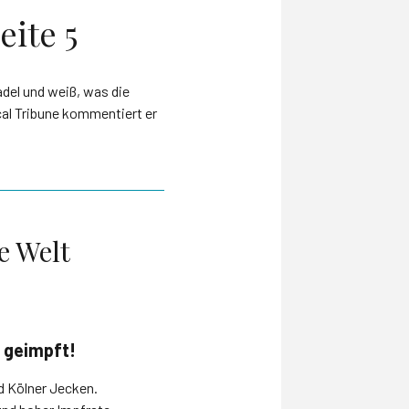
eite 5
del und weiß, was die
cal Tribune kommentiert er
e Welt
t geimpft!
d Kölner Jecken.