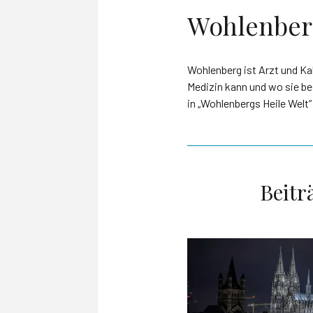
Wohlenbergs
Wohlenberg ist Arzt und Ka
Medizin kann und wo sie bes
in „Wohlenbergs Heile Welt
Beitr