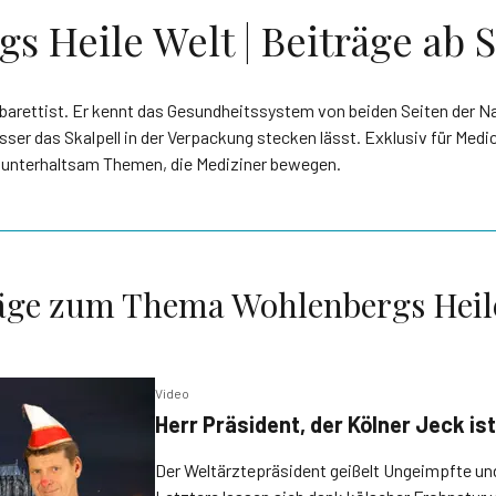
 Heile Welt | Beiträge ab S
barettist. Er kennt das Gesundheitssystem von beiden Seiten der Na
ser das Skalpell in der Verpackung stecken lässt. Exklusiv für Medi
“ unterhaltsam Themen, die Mediziner bewegen.
äge zum Thema Wohlenbergs Heil
Video
Herr Präsident, der Kölner Jeck is
Der Weltärztepräsident geißelt Ungeimpfte un