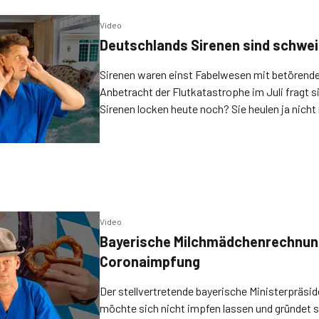
Video
Deutschlands Sirenen sind schwe
Sirenen waren einst Fabelwesen mit betörend
Anbetracht der Flutkatastrophe im Juli fragt 
Sirenen locken heute noch? Sie heulen ja nicht
Video
Bayerische Milchmädchenrechnun
Coronaimpfung
Der stellvertretende bayerische Ministerpräsi
möchte sich nicht impfen lassen und gründet 