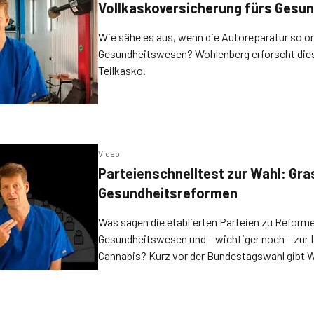
Vollkaskoversicherung fürs Gesu
Wie sähe es aus, wenn die Autoreparatur so or
Gesundheitswesen? Wohlenberg erforscht diese
Teilkasko.
Video
Parteienschnelltest zur Wahl: Gra
Gesundheitsreformen
Was sagen die etablierten Parteien zu Reform
Gesundheitswesen und – wichtiger noch – zur 
Cannabis? Kurz vor der Bundestagswahl gibt 