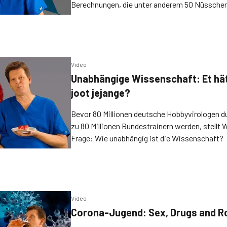
Berechnungen, die unter anderem 50 Nüsschen
Establishment berücksichtigen. Wohlenberg r
Video
Unabhängige Wissenschaft: Et hä
joot jejange?
Bevor 80 Millionen deutsche Hobbyvirologen d
zu 80 Millionen Bundestrainern werden, stellt 
Frage: Wie unabhängig ist die Wissenschaft?
Video
Corona-Jugend: Sex, Drugs and Ro