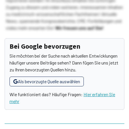
registrieren würden! Im Anschluss erhalten Sie sofortigen
Zugang zu diesem und vielen weiteren, interessanten Inhalten
zu medizinisch-wissenschaftlichen Fachthemen! Aktuelle
News, spannende Kongressberichte, CME-Fortbildungen und
vieles mehr erwarten Sie!
Wir freuen uns auf Sie!
Bei Google bevorzugen
Sie möchten bei der Suche nach aktuellen Entwicklungen
häufiger unsere Beiträge sehen? Dann fügen Sie uns jetzt
zu Ihren bevorzugten Quellen hinzu.
Als bevorzugte Quelle auswählen
Wie funktioniert das? Häufige Fragen:
Hier erfahren Sie
mehr