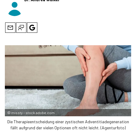
©
missty – stock.adobe.com
Die Therapie­entscheidung einer zystischen Adventitiadegeneration
fällt aufgrund der vielen Optionen oft nicht leicht. (Agenturfoto)