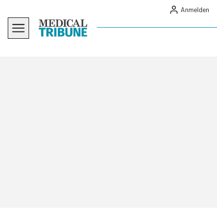
Anmelden