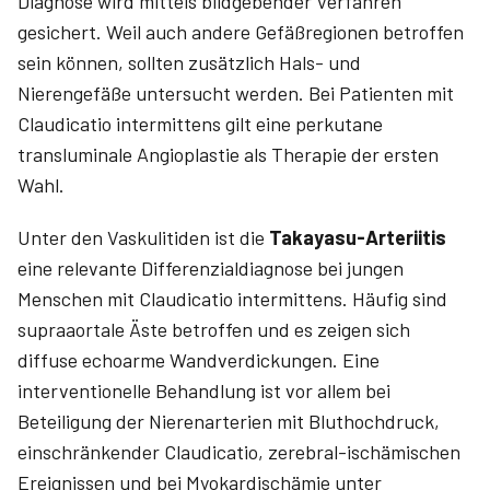
Diagnose wird mittels bild­gebender Verfahren
gesichert. Weil auch andere Gefäßregionen betroffen
sein können, sollten zusätzlich Hals- und
Nierengefäße untersucht werden. Bei Patienten mit
Claudicatio intermittens gilt eine perkutane
transluminale Angioplastie als Therapie der ersten
Wahl.
Unter den Vaskulitiden ist die ­
Takayasu-Arteriitis
eine relevante Differenzialdiagnose bei jungen
Menschen mit Claudicatio intermittens. Häufig sind
supraaortale Äste betroffen und es zeigen sich
diffuse echoarme Wandverdickungen. Eine
interventionelle Behandlung ist vor allem bei
Beteiligung der Nierenarterien mit Bluthochdruck,
einschränkender Claudicatio, zerebral-ischämischen
Ereignissen und bei Myokard­ischämie unter