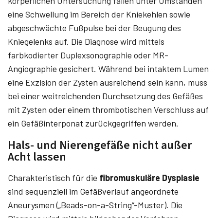
körperlichen Untersuchung fallen unter Umständen
eine Schwellung im Bereich der Kniekehlen sowie
abgeschwächte Fußpulse bei der Beugung des
Kniegelenks auf. Die Diagnose wird mittels
farbkodierter Duplexsonographie oder MR-
Angiographie gesichert. Während bei intaktem Lumen
eine Exzision der Zysten ausreichend sein kann, muss
bei einer weitreichenden Durchsetzung des Gefäßes
mit Zys­ten oder einem thrombotischen Verschluss auf
ein Gefäßinterponat zurückgegriffen werden.
Hals- und Nierengefäße nicht außer
Acht lassen
Charakteristisch für die
fibromuskuläre Dysplasie
sind sequenziell im Gefäßverlauf angeordnete
Aneurysmen („Beads-on-a-String“-Muster). Die