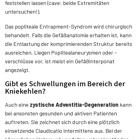
feststellen lassen (cave: beide Extremitäten
untersuchen!).
Das popliteale Entrapment-Syndrom wird chirurgisch
behandelt. Falls die Gefäßanatomie erhalten ist, kann
die Entlastung der komprimierenden Struktur bereits
ausreichen. Liegen Poplitealaneurysmen oder -
verschlüsse vor, ist meist ein Gefäß­interponat
angezeigt.
Gibt es Schwellungen im Bereich der
Kniekehlen?
Auch eine
zystische Adventitia-Degeneration
kann
bei ansonsten gesunden und aktiven Patienten
auftreten. Sie zeichnet sich durch eine plötzlich
einsetzende Claudicatio intermittens aus. Bei der