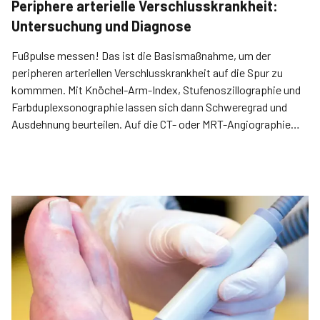
Periphere arterielle Verschlusskrankheit:
Untersuchung und Diagnose
Fußpulse messen! Das ist die Basismaßnahme, um der
peripheren arteriellen Verschlusskrankheit auf die Spur zu
kommmen. Mit Knöchel-Arm-Index, Stufen­oszillographie und
Farbduplexsonographie lassen sich dann Schweregrad und
Ausdehnung beurteilen. Auf die CT- oder MRT-Angiographie
kann man dagegen in der Primärdiagnostik verzichten.