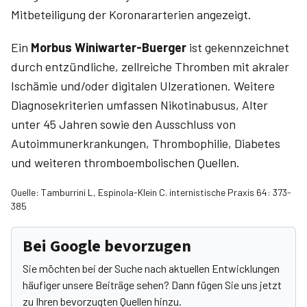
Mitbeteiligung der Koronar­arterien angezeigt.
Ein
Morbus Winiwarter-Buerger
ist gekennzeichnet
durch entzündliche, zellreiche Thromben mit akra­ler
Ischämie und/oder digitalen Ulzerationen. Weitere
Diagnosekriterien umfassen Nikotinabusus, Alter
unter 45 Jahren sowie den Ausschluss von
Autoimmunerkrankungen, Thrombophilie, Diabetes
und weiteren thromboembolischen Quellen.
Quelle: Tamburrini L, Espinola-Klein C. internistische Praxis 64: 373-
385
Bei Google bevorzugen
Sie möchten bei der Suche nach aktuellen Entwicklungen
häufiger unsere Beiträge sehen? Dann fügen Sie uns jetzt
zu Ihren bevorzugten Quellen hinzu.