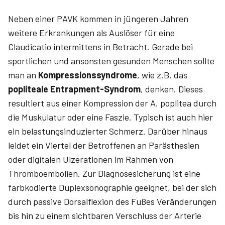
Neben einer PAVK kommen in jüngeren Jahren
weitere Erkrankungen als Auslöser für eine
Claudicatio intermittens in Betracht. Gerade bei
sportlichen und ansonsten gesunden Menschen sollte
man an
Kompressionssyndrome
, wie z.B. das
popliteale Entrapment-Syndrom
, denken. Dieses
resultiert aus einer Kompression der A. poplitea durch
die Muskulatur oder eine Faszie. Typisch ist auch hier
ein belastungsinduzierter Schmerz. Darüber hinaus
leidet ein Viertel der Betroffenen an Parästhesien
oder digitalen Ulzeratio­nen im Rahmen von
Thromboembolien. Zur Diagnosesicherung ist eine
farbkodierte Duplexsonographie geeignet, bei der sich
durch passive Dorsalflexion des Fußes Veränderungen
bis hin zu einem sichtbaren Verschluss der Arterie