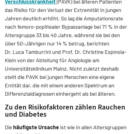
Verschlusskrankheit
(PAVK) bei älteren Patienten
das Risiko für den Verlust der Extremität in jungen
Jahren deutlich erhöht. So lag die Amputationsrate
nach femoro-poplitealer Bypassanlage bei 71 % in der
Altersgruppe 33 bis 40 Jahre, während sie bei den
über 50-Jährigen nur 14 % betrug, berichten
Dr. Luca Tamburrini­ und Prof. Dr. Christine Espinola­-
Klein von der Abteilung für Angiologie am
Universitätsklinikum Mainz. Nicht zuletzt deshalb
stellt die PAVK bei jungen Menschen eine eigene
Entität dar, die mit einem anderen Spektrum an
Differenzialdiagnosen einhergeht als bei älteren.
Zu den Risikofaktoren zählen Rauchen
und Diabetes
Die
häufigste Ursache
ist wie in allen Altersgruppen