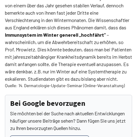
von einem über das Jahr gesehen stabilen Verlauf, dennoch
bemerkte auch von ihnen fast jeder Dritte eine
Verschlechterung in den Wintermonaten. Die Wissenschaftler
aus England erklären sich dieses Phänomen damit, dass das
Immunsystem im Winter generell „hochfährt“
–
wahrscheinlich, um die Abwehrbereitschaft zu erhöhen, so
Prof. Mrowietz. Dies könnte bedeuten, dass man bei Patienten
mit jahreszeitabhängiger Krankheitsdynamik bereits im Herbst
damit anfangen sollte, die Therapie eventuell anzupassen. Es
wäre denkbar, z.B. nur im Winter auf eine Systemtherapie zu
eskalieren. Studiendaten gibt es dazu bislang aber nicht.
Quelle: 14. Dermatologie-Update-Seminar (Online-Veranstaltung)
Bei Google bevorzugen
Sie möchten bei der Suche nach aktuellen Entwicklungen
häufiger unsere Beiträge sehen? Dann fügen Sie uns jetzt
zu Ihren bevorzugten Quellen hinzu.