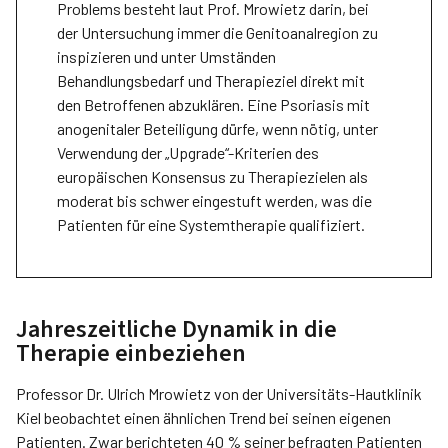
Problems besteht laut Prof. Mrowietz darin, bei
der Untersuchung immer die Genitoanalregion zu
inspizieren und unter Umständen
Behandlungsbedarf und Therapieziel direkt mit
den Betroffenen abzuklären. Eine Psoriasis mit
anogenitaler Beteiligung dürfe, wenn nötig, unter
Verwendung der „Upgrade“-Kriterien des
europäischen Konsensus zu Therapiezielen als
moderat bis schwer eingestuft werden, was die
Patienten für eine Systemtherapie qualifiziert.
Jahreszeitliche Dynamik in die
Therapie einbeziehen
Professor Dr. Ulrich Mrowietz­ von der Universitäts-Hautklinik
Kiel beobachtet einen ähnlichen Trend bei seinen eigenen
Patienten. Zwar berichteten 40 % seiner befragten Patienten