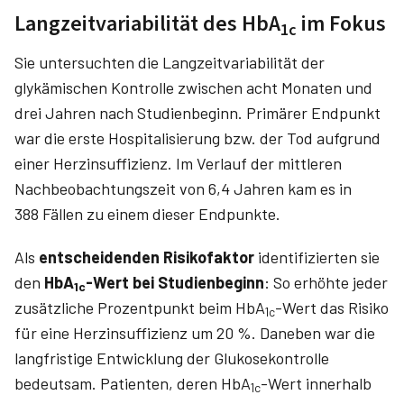
Langzeitvariabilität des HbA
im Fokus
1c
Sie untersuchten die Langzeitvariabilität der
glykämischen Kon­trolle zwischen acht Monaten und
drei Jahren nach Studienbeginn. Primärer Endpunkt
war die erste Hospitalisierung bzw. der Tod aufgrund
einer Herzinsuffizienz. Im Verlauf der mittleren
Nachbeobachtungszeit von 6,4 Jahren kam es in
388 Fällen zu einem dieser Endpunkte.
Als
entscheidenden Risikofaktor
identifizierten sie
den
HbA
-Wert bei Studienbeginn
: So erhöhte jeder
1c
zusätzliche Prozentpunkt beim HbA
-Wert das Risiko
1c
für eine Herzinsuffizienz um 20 %. Daneben war die
langfristige Entwicklung der Glukosekontrolle
bedeutsam. Patienten, deren HbA
-Wert innerhalb
1c