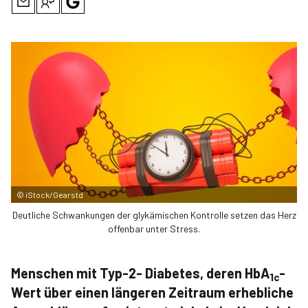
©
iStock/Gearstd
Deutliche Schwankungen der glykämischen Kontrolle setzen das Herz
offenbar unter Stress.
Menschen mit Typ-2- Diabetes, deren HbA
-
1c
Wert über einen längeren Zeitraum erhebliche