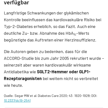
verfügbar
Langfristige Schwankungen der glyk­ämischen
Kontrolle beeinflussen das kardiovaskuläre Risiko bei
Typ-2-Diabetes erheblich, so das Fazit. Auch eine
deutliche Zu- bzw. Abnahme des HbA
-Werts
1c
begünstigte das Auftreten einer Herzinsuffizienz.
Die Autoren geben zu bedenken, dass für die
ACCORD-Studie bis zum Jahr 2005 rekrutiert wurde –
seinerzeit aber waren kardiovaskulär wirksame
Antidiabetika wie
SGLT2-Hemmer oder GLP1-
Rezeptoragonisten
bei weitem nicht so verbreitet
wie heute.
Quelle: Segar MW et al. Diabetes Care 2020; 43: 1920-1928; DOI:
10.2337/dc19-2541