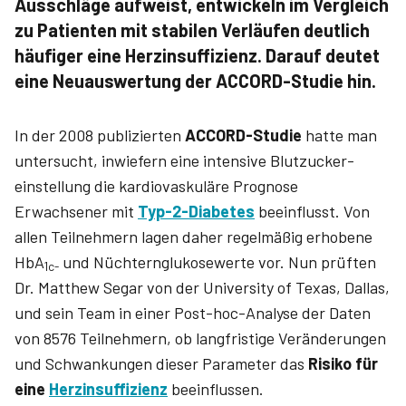
Ausschläge aufweist, entwickeln im Vergleich
zu Patienten mit stabilen Verläufen deutlich
häufiger eine Herzinsuffizienz. Darauf deutet
eine Neuauswertung der ACCORD-Studie hin.
In der 2008 publizierten
ACCORD-Studie
hatte man
untersucht, inwiefern eine intensive Blutzucker­
einstellung die kardiovaskuläre Prognose
Erwachsener mit
Typ-2-Diabetes
beeinflusst. Von
allen Teilnehmern lagen daher regelmäßig erhobene
HbA
und Nüchternglukosewerte vor. Nun prüften
1c-
Dr. Matthew Segar von der University of Texas, Dallas,
und sein Team in einer Post-hoc-Analyse der Daten
von 8576 Teilnehmern, ob langfristige Veränderungen
und Schwankungen dieser Parameter das
Risiko für
eine
Herzinsuffizienz
beeinflussen.