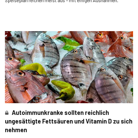
Speiseplan reichen meist aus – mit einigen Ausnahmen.
Autoimmunkranke sollten reichlich
ungesättigte Fettsäuren und Vitamin D zu sich
nehmen