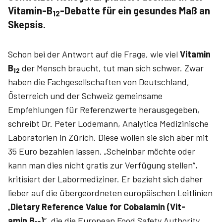
Vitamin-B
-Debatte für ein gesundes Maß an
12
Skepsis.
Schon bei der Antwort auf die Frage, wie viel
Vitamin
B
der Mensch braucht, tut man sich schwer. Zwar
12
haben die Fachgesellschaften von Deutschland,
Österreich und der Schweiz gemeinsame
Empfehlungen für Referenzwerte herausgegeben,
schreibt Dr. Peter Lodemann, Analytica Medizinische
Laboratorien in Zürich. Diese wollen sie sich aber mit
35 Euro bezahlen lassen. „Scheinbar möchte oder
kann man dies nicht gratis zur Verfügung stellen“,
kritisiert der Labormediziner. Er bezieht sich daher
lieber auf die übergeordneten europäischen Leitlinien
„
Dietary Reference Value for Co­bal­amin (Vit­
amin B
)
“, die die European Food Safety Authority