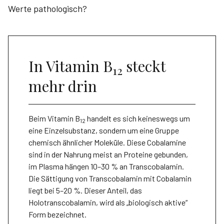
Werte pathologisch?
In Vitamin B
steckt
12
mehr drin
Beim Vitamin B
handelt es sich keineswegs um
12
eine Einzelsubstanz, sondern um eine Gruppe
chemisch ähnlicher Moleküle. Diese Cobalamine
sind in der Nahrung meist an Proteine gebunden,
im Plasma hängen 10–30 % an Transcobal­amin.
Die Sättigung von Transcobalamin mit Cobalamin
liegt bei 5–20 %. Dieser Anteil, das
Holotranscobalamin, wird als „biologisch aktive“
Form bezeichnet.