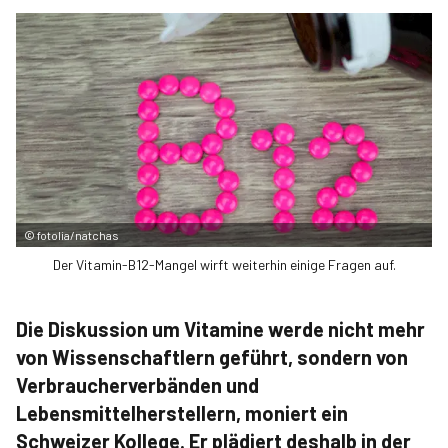
©
fotolia/natchas
Der Vitamin-B12-Mangel wirft weiterhin einige Fragen auf.
Die Diskussion um Vitamine werde nicht mehr
von Wissenschaftlern geführt, sondern von
Verbraucherverbänden und
Lebensmittelherstellern, moniert ein
Schweizer Kollege. Er plädiert deshalb in der