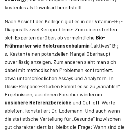
12
kostenlos als Download bereitstellt.
Nach Ansicht des Kollegen gibt es in der Vitamin-B
-
12
Diagnostik zwei Kernprobleme: Zum einen streiten
sich Experten darüber, ob vermeintliche
Bio-
Frühmarker wie Holotranscobalamin
(„aktives“ B
,
12
s. Kasten) einen potenziellen Mangel überhaupt
zuverlässig anzeigen. Zum anderen sieht man sich
dabei mit methodischen Problemen konfrontiert,
etwa unterschiedlichen Assays und Analyzern. In
Dosis-Response-Studien kommt es so zu „variablen“
Ergebnissen, aus denen Forscher wiederum
unsichere Referenzbereiche
und Cut-off-Werte
ableiten, konstatiert Dr. Lodemann. Und auch wenn
die statistische Verteilung für „Gesunde“ inzwischen
gut charakterisiert ist, bleibt die Frage: Wann sind die