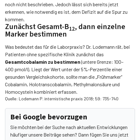
noch nicht beschrieben. Jedoch lässt sich bereits jetzt
erkennen, wie notwendig es ist, dem Defizit auf die Spur zu
kommen.
Zunächst Gesamt-B
, dann einzelne
12
Marker bestimmen
Was bedeutet das für die Laborpraxis? Dr. Lodemann rät, bei
Patienten ohne spezifische Klinik zunächst das
Gesamtcobalamin zu bestimmen
(untere Grenze: 100–
400 pmol/l). Liegt der Wert unter der 5%-Perzentile einer
gesunden Vergleichskohorte, sollte man die „Frühmarker“
Cobalamin, Holotranscobalamin, Methylmalonsäure und
Homocystein kombiniert erfassen.
Quelle: Lodemann P. internistische praxis 2018; 59: 735-740
Bei Google bevorzugen
Sie möchten bei der Suche nach aktuellen Entwicklungen
häufiger unsere Beiträge sehen? Dann fügen Sie uns jetzt