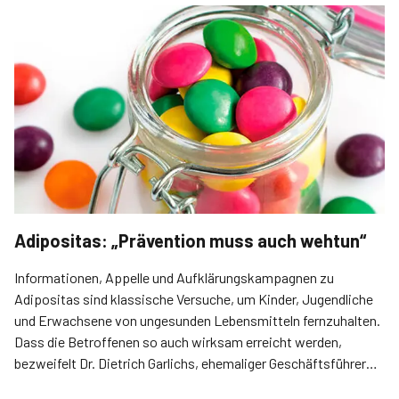
Adipositas: „Prävention muss auch wehtun“
Informationen, Appelle und Aufklärungskampa­gnen zu
Adipositas sind klassische Versuche, um Kinder, Jugendliche
und Erwachsene von ungesunden Lebensmitteln fernzuhalten.
Dass die Betroffenen so auch wirksam erreicht werden,
bezweifelt Dr. Dietrich Garlichs, ehemaliger Geschäftsführer
der DDG, jedoch. Gerade Kinder müssten besser geschützt