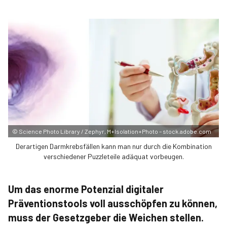
©
Science Photo Library / Zephyr, M+Isolation+Photo – stock.adobe.com
Derartigen Darmkrebsfällen kann man nur durch die Kombination
verschiedener Puzzleteile adäquat vorbeugen.
Um das enorme Potenzial digitaler
Präventionstools voll ausschöpfen zu können,
muss der Gesetzgeber die Weichen stellen.