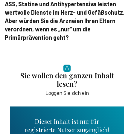
ASS, Statine und Antihypertensiva leisten
wertvolle Dienste im Herz- und Gefäßschutz.
Aber würden Sie die Arzneien Ihren Eltern
verordnen, wenn es „nur“ um die
Primärprävention geht?
Sie wollen den ganzen Inhalt
lesen?
Loggen Sie sich ein
Dieser Inhalt ist nur für
registrierte Nutzer zugänglich!