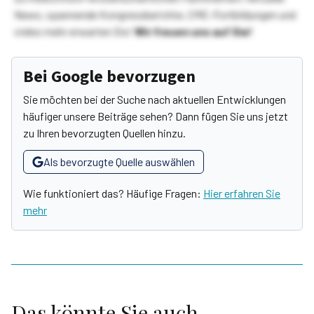
News, spannende Kongressberichte, CME-Fortbildungen und
vieles mehr erwarten Sie!
Wir freuen uns auf Sie!
Bei Google bevorzugen
Sie möchten bei der Suche nach aktuellen Entwicklungen
häufiger unsere Beiträge sehen? Dann fügen Sie uns jetzt
zu Ihren bevorzugten Quellen hinzu.
Als bevorzugte Quelle auswählen
Wie funktioniert das? Häufige Fragen:
Hier erfahren Sie
mehr
Das könnte Sie auch