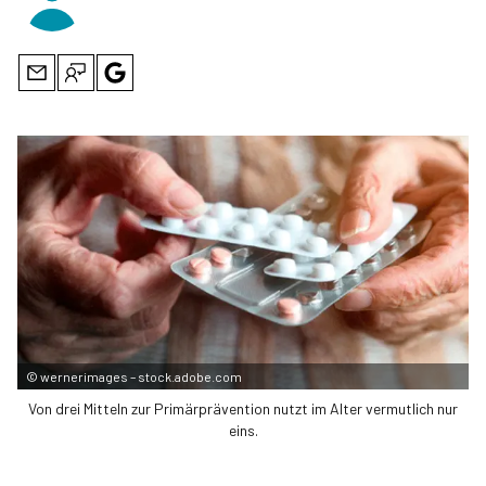
©
wernerimages – stock.adobe.com
Von drei Mitteln zur Primärprävention nutzt im Alter ver­mutlich nur
eins.