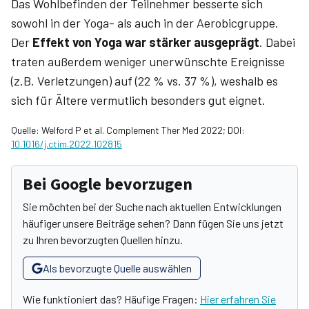
Das Wohlbefinden der Teilnehmer besserte sich
sowohl in der Yoga- als auch in der Aerobicgruppe.
Der
Effekt von Yoga war stärker ausgeprägt
. Dabei
traten außerdem weniger unerwünschte Ereignisse
(z.B. Verletzungen) auf (22 % vs. 37 %), weshalb es
sich für Ältere vermutlich besonders gut eignet.
Quelle: Welford P et al. Complement Ther Med 2022; DOI:
10.1016/j.ctim.2022.102815
Bei Google bevorzugen
Sie möchten bei der Suche nach aktuellen Entwicklungen
häufiger unsere Beiträge sehen? Dann fügen Sie uns jetzt
zu Ihren bevorzugten Quellen hinzu.
Als bevorzugte Quelle auswählen
Wie funktioniert das? Häufige Fragen:
Hier erfahren Sie