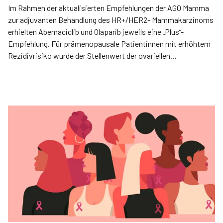
Im Rahmen der aktualisierten Empfehlungen der AGO Mamma
zur adjuvanten Behandlung des HR+/HER2- Mammakarzinoms
erhielten Abemaciclib und Olaparib jeweils eine „Plus“-
Empfehlung. Für prämenopausale Patientinnen mit erhöhtem
Rezidivrisiko wurde der Stellenwert der ovariellen
Funktionssuppression gefestigt.