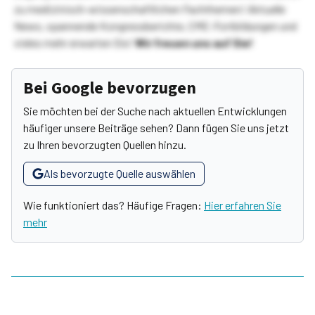
zu medizinisch-wissenschaftlichen Fachthemen! Aktuelle
News, spannende Kongressberichte, CME-Fortbildungen und
vieles mehr erwarten Sie!
Wir freuen uns auf Sie!
Bei Google bevorzugen
Sie möchten bei der Suche nach aktuellen Entwicklungen
häufiger unsere Beiträge sehen? Dann fügen Sie uns jetzt
zu Ihren bevorzugten Quellen hinzu.
Als bevorzugte Quelle auswählen
Wie funktioniert das? Häufige Fragen:
Hier erfahren Sie
mehr