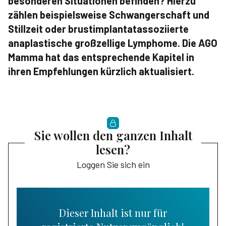
besonderen Situationen befinden? Hierzu
zählen beispielsweise Schwangerschaft und
Stillzeit oder brustimplantatassoziierte
anaplastische großzellige Lymphome. Die AGO
Mamma hat das entsprechende Kapitel in
ihren Empfehlungen kürzlich aktualisiert.
Sie wollen den ganzen Inhalt
lesen?
Loggen Sie sich ein
Dieser Inhalt ist nur für