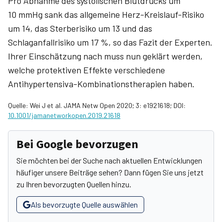
Pro Abnahme des systolischen Blutdrucks um
10 mmHg sank das allgemeine Herz-Kreislauf-Risiko
um 14, das Sterberisiko um 13 und das
Schlaganfallrisiko um 17 %, so das Fazit der Experten.
Ihrer Einschätzung nach muss nun geklärt werden,
welche protektiven Effekte verschiedene
Antihypertensiva-Kombinations­therapien haben.
Quelle: Wei J et al. JAMA Netw Open 2020; 3: e1921618; DOI:
10.1001/jamanetworkopen.2019.21618
Bei Google bevorzugen
Sie möchten bei der Suche nach aktuellen Entwicklungen
häufiger unsere Beiträge sehen? Dann fügen Sie uns jetzt
zu Ihren bevorzugten Quellen hinzu.
Als bevorzugte Quelle auswählen