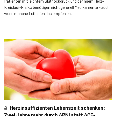
Patienten mit leichtem Bluthockdruck und geringem Herz-
Kreislauf-Risiko benötigen nicht generell Medikamente – auch
wenn manche Leitlinien das empfehlen.
Herzinsuffizienten Lebenszeit schenken:
Zwei Jahre mehr durch ARNI statt ACE-