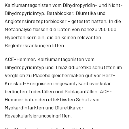
Kalziumantagonisten vom Dihydropyridin- und Nicht-
Dihydropyridintyp, Betablocker, Diuretika und
Angiotensin­rezeptorblocker – getestet hatten. In die
Metaanalyse flossen die Daten von nahezu 250 000
Hypertonikern ein, die an keinen relevanten
Begleiterkrankungen litten.
ACE-Hemmer, Kalziumantagonisten vom
Dihydropyridintyp und Thiaziddiuretika schützten im
Vergleich zu Placebo gleichermaßen gut vor Herz-
Kreislauf-Ereignissen insgesamt, kardiovaskulär
bedingten Todesfällen und Schlaganfällen. ACE-
Hemmer boten den effektivsten Schutz vor
Myokardinfarkten und Diuretika vor
Revaskularisierungseingriffen.