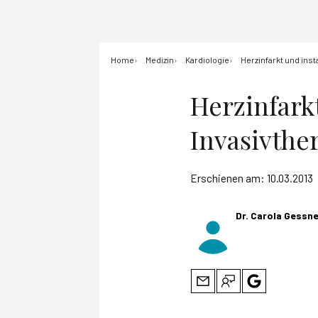
Home
Medizin
Kardiologie
Herzinfarkt und inst
Herzinfark
Invasivthe
Erschienen am:
10.03.2013
Dr. Carola Gessn