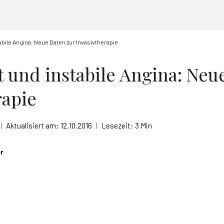
abile Angina: Neue Daten zur Invasivtherapie
t und instabile Angina: Neu
rapie
|
Aktualisiert am:
12.10.2016
|
Lesezeit:
3 Min
er