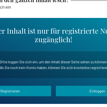
ich ein
r Inhalt ist nur für registrierte N
zugänglich!
Bitte loggen Sie sich ein, um den Inhalt dieser Seite sehen zu können
lls Sie noch kein Konto haben, können Sie sich kostenlos registrier
Registrieren
Einloggen