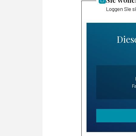
Loggen Sie s
Diese
Fa