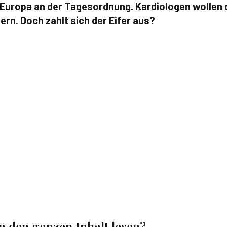
n Europa an der Tagesordnung. Kardiologen wollen 
rn. Doch zahlt sich der Eifer aus?
en den ganzen Inhalt lesen?