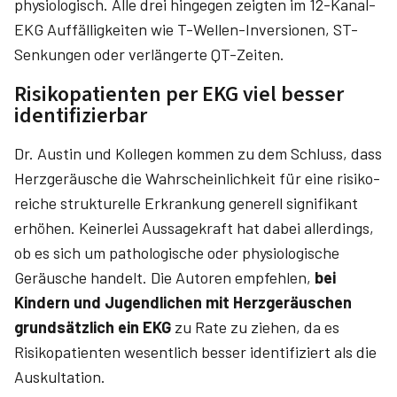
physiologisch. Alle drei hingegen zeigten im 12-Kanal-
EKG Auffälligkeiten wie T-Wellen-Inversionen, ST-
Senkungen oder verlängerte QT-Zeiten.
Risikopatienten per EKG viel besser
identifizierbar
Dr. Austin und Kollegen kommen zu dem Schluss, dass
Herzgeräusche die Wahrscheinlichkeit für eine risiko­
reiche strukturelle Erkrankung generell signifikant
erhöhen. Keinerlei Aussagekraft hat dabei allerdings,
ob es sich um pathologische oder physio­logische
Geräusche handelt. Die Autoren empfehlen,
bei
Kindern und Jugendlichen mit Herz­geräuschen
grundsätzlich ein EKG
zu Rate zu ziehen, da es
Risikopatienten wesentlich besser identifiziert als die
Auskultation.