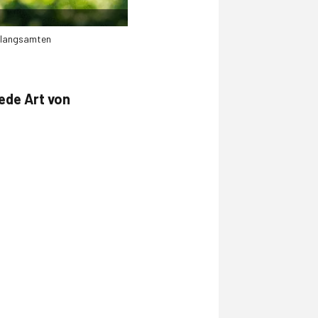
erlangsamten
ede Art von