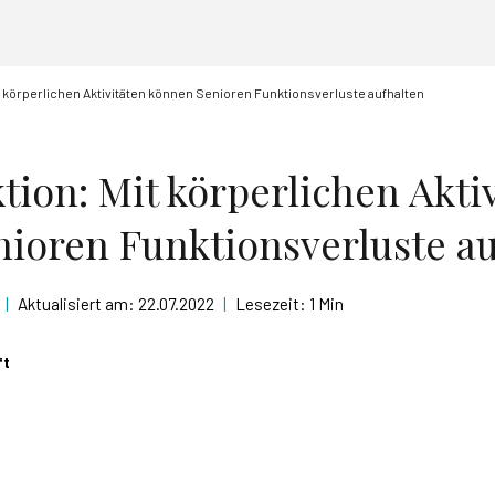
t körperlichen Aktivitäten können Senioren Funktionsverluste aufhalten
tion: Mit körperlichen Akti
ioren Funktionsverluste au
|
Aktualisiert am:
22.07.2022
|
Lesezeit:
1 Min
ft