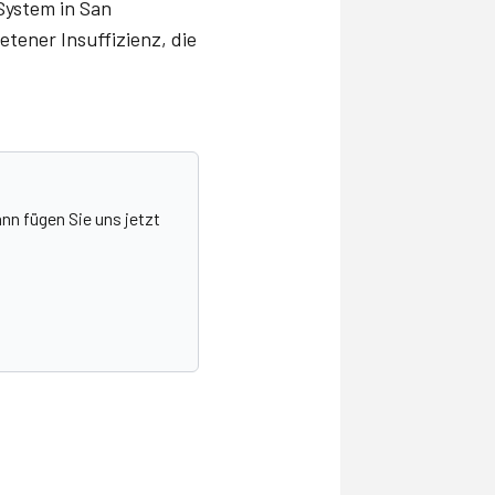
System in San
etener Insuffizienz, die
nn fügen Sie uns jetzt