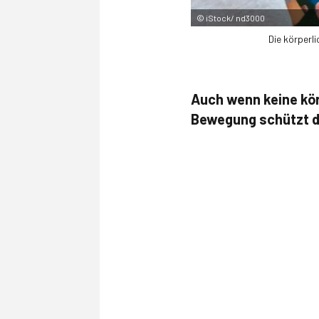
©
iStock/ nd3000
Die körperl
Auch wenn keine kör
Bewegung schützt di