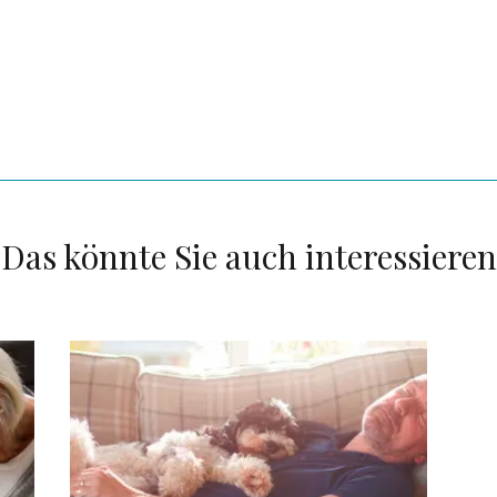
Das könnte Sie auch interessieren