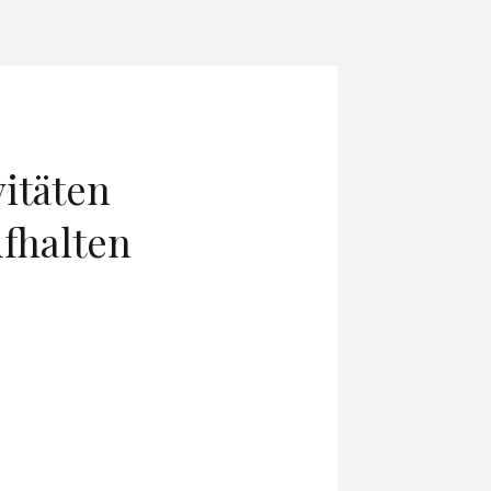
vitäten
fhalten