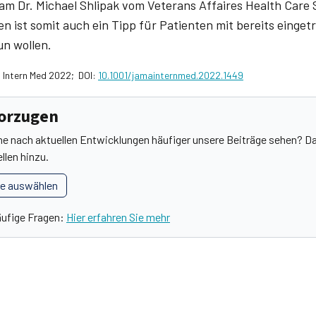
am Dr. Michael Shlipak vom Veterans Affaires Health Care 
 ist somit auch ein Tipp für Patienten mit bereits eingetr
un wollen.
A Intern Med 2022; DOI:
10.1001/jamainternmed.2022.1449
vorzugen
he nach aktuellen Entwicklungen häufiger unsere Beiträge sehen? Da
llen hinzu.
le auswählen
äufige Fragen:
Hier erfahren Sie mehr