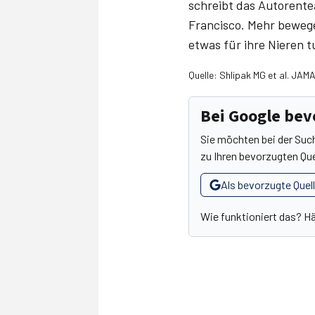
schreibt das Autorente
Francisco. Mehr bewegen
etwas für ihre Nieren t
Quelle: Shlipak MG et al. JAM
Bei Google be
Sie möchten bei der Suc
zu Ihren bevorzugten Que
Als bevorzugte Quel
Wie funktioniert das? H