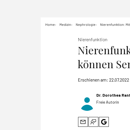
Home
Medizin
Nephrologie
Nierenfunktion: Mi
Nierenfunktion
Nierenfunk
können Sen
Erschienen am:
22.07.2022
Dr. Dorothea Ran
Freie Autorin