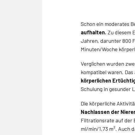
Schon ein moderates 
aufhalten.
Zu diesem Er
Jahren, darunter 800 F
Minuten/Woche körperli
Verglichen wurden zwei
kompatibel waren. Das 
körperlichen Ertüchti
Schulung in gesunder 
Die körperliche Aktivit
Nachlassen der Niere
Filtrationsrate auf der
ml/min/1,73 m². Auch d