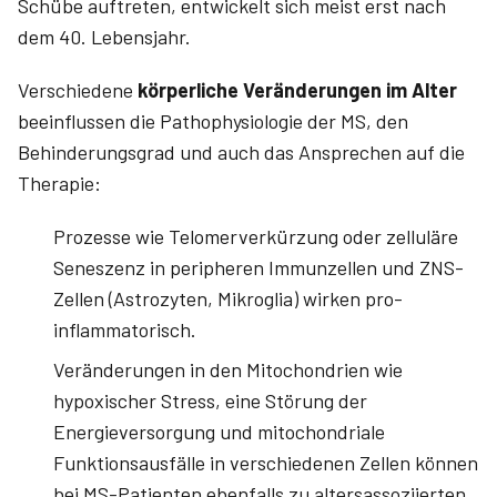
Schübe auftreten, entwickelt sich meist erst nach
dem 40. Lebensjahr.
Verschiedene
körperliche Veränderungen im Alter
beeinflussen die Pathophysiologie der MS, den
Behinderungsgrad und auch das Ansprechen auf die
Therapie:
Prozesse wie Telomerverkürzung oder zelluläre
Seneszenz in peripheren Immunzellen und ZNS-
Zellen (Astrozyten, Mikroglia) wirken pro­
inflammatorisch.
Veränderungen in den Mitochondrien wie
hypoxischer Stress, eine Störung der
Energieversorgung und mitochondriale
Funktionsausfälle in verschiedenen Zellen können
bei MS-Patienten ebenfalls zu altersassoziierten