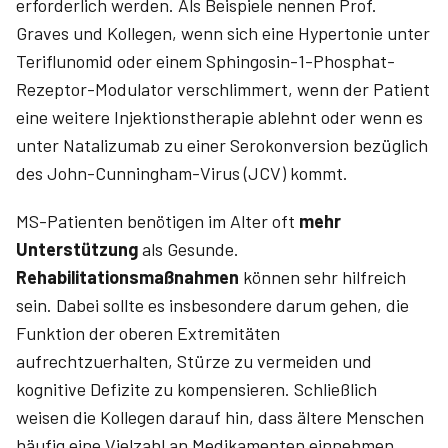
erforderlich werden. Als Beispiele nennen Prof.
Graves und Kollegen, wenn sich eine Hypertonie unter
Teriflunomid oder einem Sphingosin-1-Phosphat-
Rezeptor-Modulator verschlimmert, wenn der Patient
eine weitere Injektionstherapie ablehnt oder wenn es
unter Natalizumab zu einer Serokonversion bezüglich
des John-Cunningham-Virus (JCV) kommt.
MS-Patienten benötigen im Alter oft
mehr
Unterstützung
als Gesunde.
Rehabilitationsmaßnahmen
können sehr hilfreich
sein. Dabei sollte es insbesondere darum gehen, die
Funktion der oberen Extremitäten
aufrechtzuerhalten, Stürze zu vermeiden und
kognitive Defizite zu kompensieren. Schließlich
weisen die Kollegen darauf hin, dass ältere Menschen
häufig eine Vielzahl an Medikamenten einnehmen.