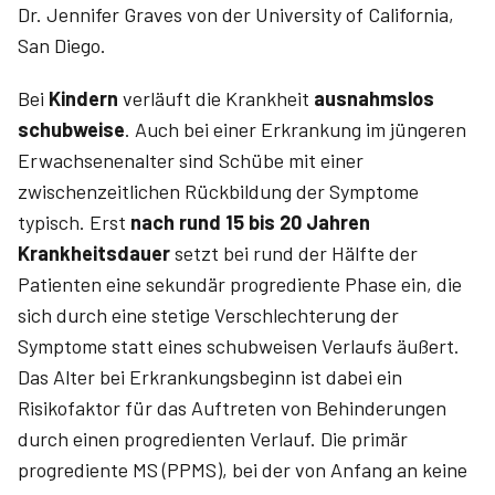
Dr. ­Jennifer ­Graves von der University of California,
San Diego.
Bei
Kindern
verläuft die Krankheit
ausnahmslos
schubweise
. Auch bei einer Erkrankung im jüngeren
Erwachsenenalter sind Schübe mit einer
zwischenzeitlichen Rückbildung der Symptome
typisch. Erst
nach rund 15 bis 20 Jahren
Krankheitsdauer
setzt bei rund der Hälfte der
Patienten eine sekundär progrediente Phase ein, die
sich durch eine stetige Verschlechterung der
Symptome statt eines schubweisen Verlaufs äußert.
Das Alter bei Erkrankungsbeginn ist dabei ein
Risikofaktor für das Auftreten von Behinderungen
durch einen progredienten Verlauf. Die primär
progrediente MS (PPMS), bei der von Anfang an keine