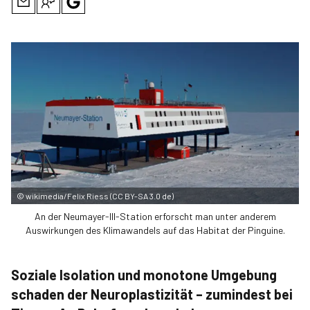
©
wikimedia/Felix Riess (CC BY-SA 3.0 de)
An der Neumayer-III-Station erforscht man unter anderem
Auswirkungen des Klimawandels auf das Habitat der Pinguine.
Soziale Isolation und monotone Umgebung
schaden der Neuroplastizität – zumindest bei