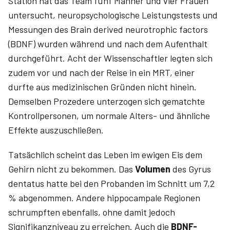
Station hat das Team fünf Männer und vier Frauen
untersucht, neuropsychologische Leistungstests und
Messungen des Brain derived neurotrophic factors
(BDNF) wurden während und nach dem Aufenthalt
durchgeführt. Acht der Wissenschaftler legten sich
zudem vor und nach der Reise in ein MRT, einer
durfte aus medizinischen Gründen nicht hinein.
Demselben Prozedere unterzogen sich gematchte
Kontrollpersonen, um normale Alters- und ähnliche
Effekte auszuschließen.
Tatsächlich scheint das Leben im ewigen Eis dem
Gehirn nicht zu bekommen. Das
Volumen
des Gyrus
dentatus hatte bei den Probanden im Schnitt um 7,2
% abgenommen. Andere hippocampale Regionen
schrumpften ebenfalls, ohne damit jedoch
Signifikanzniveau zu erreichen. Auch die
BDNF-