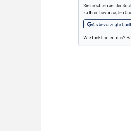
Sie möchten bei der Suc
zu Ihren bevorzugten Que
Als bevorzugte Quel
Wie funktioniert das? H