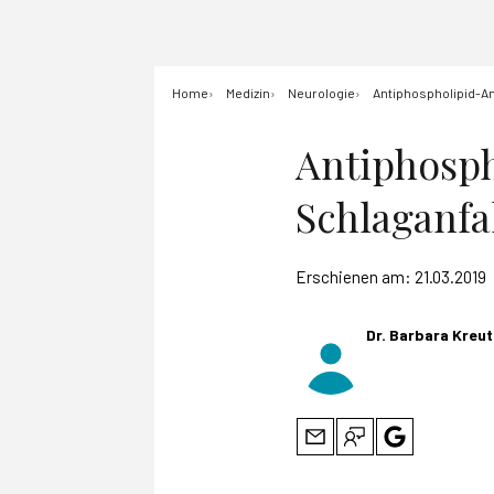
Home
Medizin
Neurologie
Antiphospholipid-A
Antiphosp
Schlaganf
Erschienen am:
21.03.2019
Dr. Barbara Kre