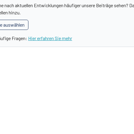
he nach aktuellen Entwicklungen häufiger unsere Beiträge sehen? Da
llen hinzu.
le auswählen
äufige Fragen:
Hier erfahren Sie mehr