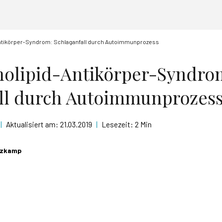
ntikörper-Syndrom: Schlaganfall durch Autoimmunprozess
holipid-Antikörper-Syndro
all durch Autoimmunprozes
|
Aktualisiert am:
21.03.2019
|
Lesezeit:
2 Min
utzkamp