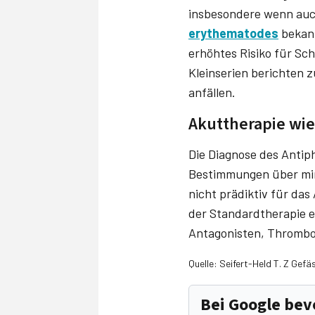
insbesondere wenn auc
erythematodes
bekann
erhöhtes Risiko für Sc
Kleinserien berichten 
anfällen.
Akuttherapie wie
Die Diagnose des Anti
Bestimmungen über mind
nicht prädiktiv für das
der Standardtherapie e
Antagonisten, Thrombo
Quelle: Seifert-Held T. Z Gef
Bei Google be