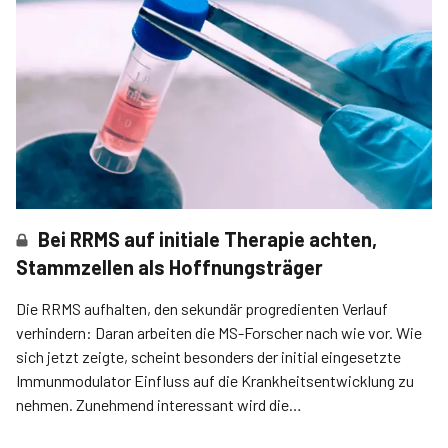
Bei RRMS auf initiale Therapie achten,
Stammzellen als Hoffnungsträger
Die RRMS aufhalten, den sekundär progredienten Verlauf
verhindern: Daran arbeiten die MS-Forscher nach wie vor. Wie
sich jetzt zeigte, scheint besonders der ini­tial eingesetzte
Immunmodulator Einfluss auf die Krankheitsentwicklung zu
nehmen. Zunehmend inte­ressant wird die
Stammzelltransplantation bei MS.