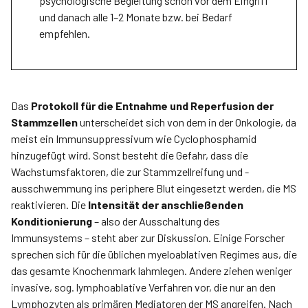
psychologische Begleitung schon vor dem Eingriff
und danach alle 1–2 Monate bzw. bei Bedarf
empfehlen.
Das
Protokoll für die Entnahme und Reperfusion der
Stammzellen
unterscheidet sich von dem in der Onkologie, da
meist ein Immunsuppressivum wie Cyclophosphamid
hinzugefügt wird. Sonst besteht die Gefahr, dass die
Wachstumsfaktoren, die zur Stammzellreifung und -
ausschwemmung ins periphere Blut eingesetzt werden, die MS
reaktivieren. Die
Intensität der anschließenden
Konditionierung
– also der Ausschaltung des
Immunsystems – steht aber zur Diskussion. Einige Forscher
sprechen sich für die üblichen myeloablativen Regimes aus, die
das gesamte Knochenmark lahmlegen. Andere ziehen weniger
invasive, sog. lymphoablative Verfahren vor, die nur an den
Lymphozyten als primären Mediatoren der MS angreifen. Nach