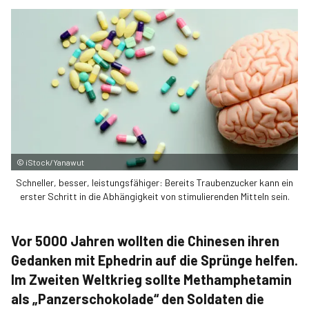
©
iStock/Yanawut
Schneller, besser, leistungsfähiger: Bereits Traubenzucker kann ein
erster Schritt in die Abhängigkeit von stimulierenden Mitteln sein.
Vor 5000 Jahren wollten die Chinesen ihren
Gedanken mit Ephedrin auf die Sprünge helfen.
Im Zweiten Weltkrieg sollte Meth­amphetamin
als „Panzer­schokolade“ den Soldaten die