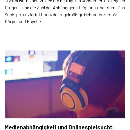
Crystal Meth zählt zu den am häufigsten konsumierten illegalen
Drogen – und die Zahl der Abhängigen steigt unaufhaltsam. Das
Suchtpotenzial ist hoch, der regelmäßige Gebrauch zerstört
Körper und Psyche.
Medienabhängigkeit und Onlinespielsucht: