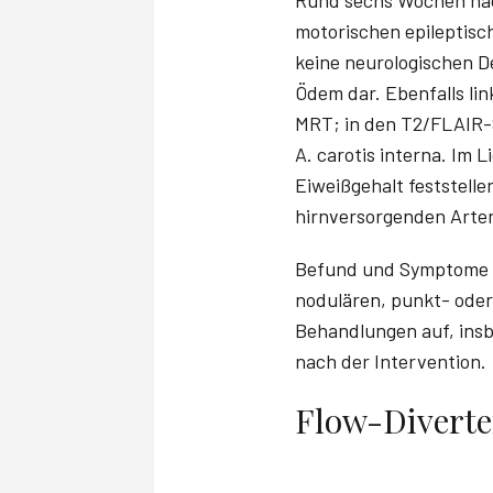
motorischen epileptisc
keine neurologischen Def
Ödem dar. Ebenfalls lin
MRT; in den T2/FLAIR-S
A. carotis interna. Im 
Eiweißgehalt feststell
hirnversorgenden Arter
Befund und Symptome pa
nodulären, punkt- oder
Behandlungen auf, insb
nach der Intervention.
Flow-Diverte