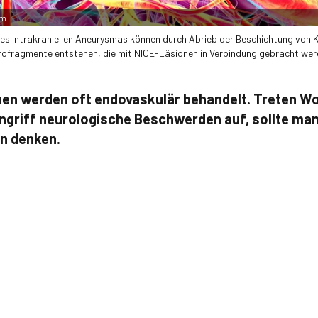
om
nes intrakraniellen Aneurysmas können durch Abrieb der Beschichtung von 
rofragmente entstehen, die mit NICE-Läsionen in Verbindung gebracht wer
en werden oft endovaskulär behandelt. Treten W
griff neurologische Beschwerden auf, sollte man
n denken.