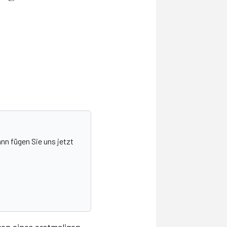
nn fügen Sie uns jetzt
gen eines erstmaligen