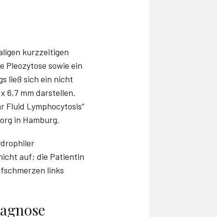
ligen kurzzeitigen
e Pleozytose sowie ein
 ließ sich ein nicht
 x 6,7 mm darstellen.
ar Fluid Lymphocytosis“
Georg in Hamburg.
drophiler
icht auf; die Patientin
fschmerzen links
agnose