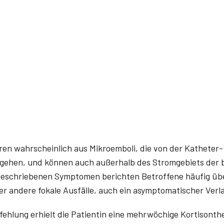
ren wahrscheinlich aus Mikro­emboli, die von der Katheter-
gehen, und können auch außerhalb des Stromgebiets der b
beschriebenen Symptomen berichten Betroffene häufig ü
r andere fokale Ausfälle, auch ein asymptomatischer Verla
hlung erhielt die Patientin eine mehrwöchige Kortisonther