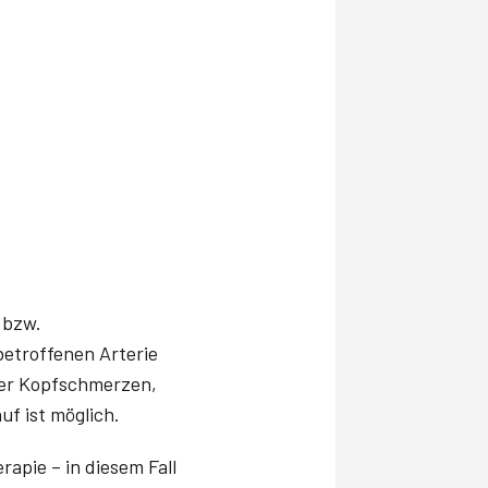
 bzw.
etroffenen Arterie
ber Kopfschmerzen,
uf ist möglich.
apie – in diesem Fall