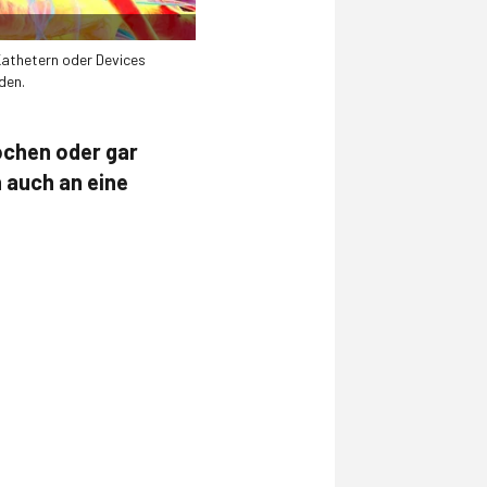
Kathetern oder Devices
den.
ochen oder gar
 auch an eine