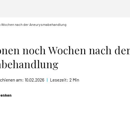
h Wochen nach der Aneurysmabehandlung
onen noch Wochen nach de
abehandlung
schienen am:
10.02.2026
|
Lesezeit:
2 Min
renken