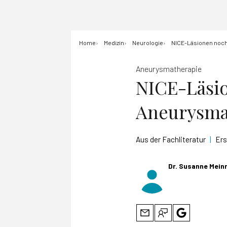
Home
Medizin
Neurologie
NICE-Läsionen noc
Aneurysmatherapie
NICE-Läsi
Aneurysm
Aus der Fachliteratur
|
Er
Dr. Susanne Mein