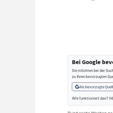
Bei Google be
Sie möchten bei der Suc
zu Ihren bevorzugten Que
Als bevorzugte Quel
Wie funktioniert das? H
Rund sechs Wochen nach