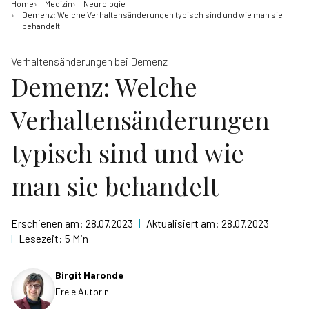
Home
Medizin
Neurologie
Demenz: Welche Verhaltensänderungen typisch sind und wie man sie
behandelt
Verhaltensänderungen bei Demenz
Demenz: Welche
Verhaltensänderungen
typisch sind und wie
man sie behandelt
Erschienen am:
28.07.2023
|
Aktualisiert am:
28.07.2023
|
Lesezeit:
5 Min
Birgit Maronde
Freie Autorin