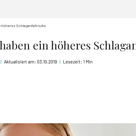
n höheres Schlaganfallrisiko
 haben ein höheres Schlagan
|
Aktualisiert am:
03.10.2019
|
Lesezeit:
1 Min