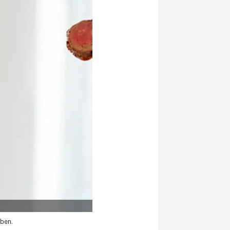
aben.