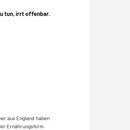
 tun, irrt offenbar.
her aus England haben
 der Ernährungsform