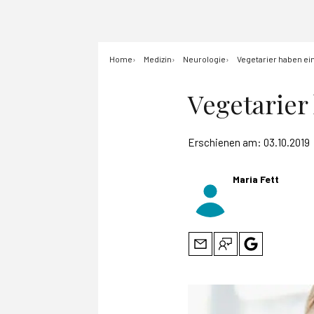
Home
Medizin
Neurologie
Vegetarier haben ei
Vegetarier
Erschienen am:
03.10.2019
Maria Fett