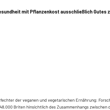
sundheit mit Pflanzenkost ausschließlich Gutes zu
rfechter der veganen und vegetarischen Ernährung: Forsc
s 48.000 Briten hinsichtlich des Zusammenhangs zwischen