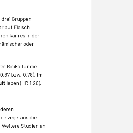
 drei Gruppen
ar auf Fleisch
ren kam es in der
hämischer oder
s Risiko für die
0,87 bzw. 0,78). Im
ult
leben (HR 1,20).
 deren
ine vegetarische
t. Weitere Studien an