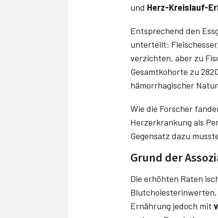
und
Herz-Kreislauf-E
Entsprechend den Essg
unterteilt: Fleischesse
verzichten, aber zu Fi
Gesamtkohorte zu 2820
hämorrhagischer Natur
Wie die Forscher fanden
Herzerkrankung als Per
Gegensatz dazu musste
Grund der Assozi
Die erhöhten Raten isc
Blutcholesterinwerten,
Ernährung jedoch mit
v