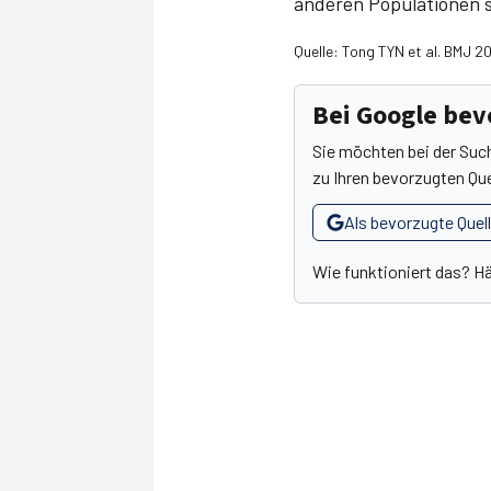
anderen Populationen s
Quelle: Tong TYN et al. BMJ 20
Bei Google be
Sie möchten bei der Suc
zu Ihren bevorzugten Que
Als bevorzugte Quel
Wie funktioniert das? H