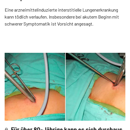
Eine arzneimittelinduzierte interstitielle Lungenerkrankung
kann tödlich verlaufen. Insbesondere bei akutem Beginn mit
schwerer Symptomatik ist Vorsicht angesagt.
Für über 80-Jährige kann es sich durchaus