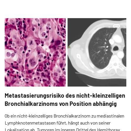
Metastasierungsrisiko des nicht-kleinzelligen
Bronchialkarzinoms von Position abhängig
Ob ein nicht-kleinzelliges Bronchialkarzinom zu mediastinalen
Lymphknotenmetastasen führt, hängt auch von seiner
Lokalisation ab. Tumoren im inneren Drittel des Hemithorax