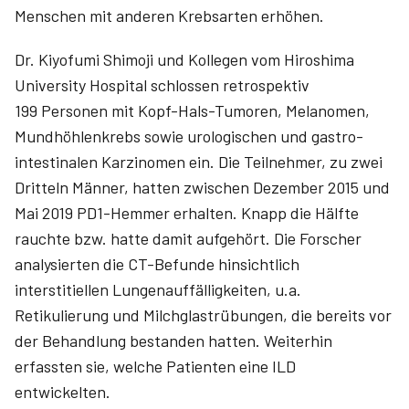
Menschen mit anderen Krebsarten erhöhen.
Dr. Kiyofumi Shimoji und Kollegen vom Hiroshima
University Hospital schlossen retrospektiv
199 Personen mit Kopf-Hals-Tumoren, Melanomen,
Mundhöhlenkrebs sowie urologischen und gastro­
intestinalen Karzinomen ein. Die Teilnehmer, zu zwei
Dritteln Männer, hatten zwischen Dezember 2015 und
Mai 2019 PD1-Hemmer erhalten. Knapp die Hälfte
rauchte bzw. hatte damit aufgehört. Die Forscher
analysierten die CT-Befunde hinsichtlich
interstitiellen Lungen­auffälligkeiten, u.a.
Retikulierung und Milchglas­trübungen, die bereits vor
der Behandlung bestanden hatten. Weiterhin
erfassten sie, welche Patienten eine ILD
entwickelten.