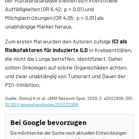
der Multivariatanalyse stellten sich interstitielle
Auffälligkeiten (OR 6,42; p = 0,01) und
Milchglastrübungen (OR 4,05; p = 0,01) als
unabhängige Marker heraus.
Zum ersten Mal wurden den Autoren zufolge
ICI als
Risikofaktoren für induzierte ILD
in Krebsentitäten,
die nicht die Lunge betreffen, identifiziert. Daher
sollten Onkologen auf solche Organschäden achten,
und zwar unabhängig von Tumorart und Dauer der
PD1-Inhibition.
Quelle: Shimoji K et al. JAMA Network Open. 2020; 3: e2022906; DOI:
10.1001/jamanetworkopen.2020.22906
Bei Google bevorzugen
Sie möchten bei der Suche nach aktuellen Entwicklungen