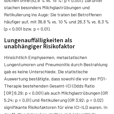
solchen ohne (52,6 % vs. 15 %; p < 0,001). Darunter
stachen besonders Milchglastrübungen und
Retikulierung ins Auge: Sie traten bei Betroffenen
häufiger auf, mit 36,8 % vs. 10 % und 26,3 % vs. 8,3 %
(p < 0,001 bzw. p = 0,01).
Lungenauffälligkeiten als
unabhängiger Risikofaktor
Hinsichtlich Emphysemen, metastatischen
Lungentumoren und Pneumonitis durch Bestrahlung
gab es keine Unterschiede. Die statistische
Auswertung bestätigte, dass sowohl die vor der PD1-
Therapie bestehenden Gesamt-ICI (Odds Ratio
[OR] 6,29; p < 0,001) als auch Milchglastrübungen (OR
5,24; p = 0,01) und Retikulierung (OR 3,92; p = 0,02)
signifikante Risikofaktoren für eine ICI-ILD waren. In