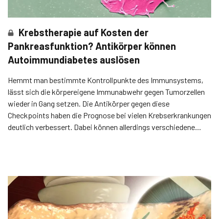
Krebstherapie auf Kosten der
Pankreasfunktion? Antikörper können
Autoimmundiabetes auslösen
Hemmt man bestimmte Kontrollpunkte des Immunsystems,
lässt sich die körper­eigene Immunabwehr gegen Tumorzellen
wieder in Gang setzen. Die Antikörper gegen diese
Checkpoints haben die Prognose bei vielen Krebserkrankungen
deutlich verbessert. Dabei können allerdings verschiedene
immunvermittelte Nebenwirkungen auftreten, die auch das
Endokrinum betreffen.