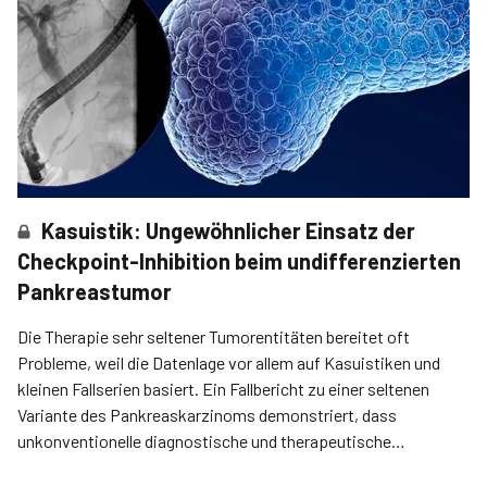
Kasuistik: Ungewöhnlicher Einsatz der
Checkpoint-Inhibition beim undifferenzierten
Pankreastumor
Die Therapie sehr seltener Tumorentitäten bereitet oft
Probleme, weil die Datenlage vor allem auf Kasuistiken und
kleinen Fallserien basiert. Ein Fallbericht zu einer seltenen
Variante des Pankreaskarzinoms demonstriert, dass
unkonventionelle diagnostische und therapeutische
Maßnahmen hier durchaus Erfolg versprechend sein können.