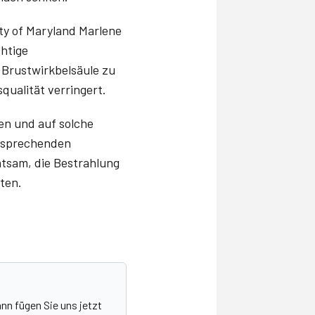
ity of Maryland Marlene
chtige
 Brustwirkbelsäule zu
ualität verringert.
en und auf solche
ntsprechenden
atsam, die Bestrahlung
ten.
nn fügen Sie uns jetzt