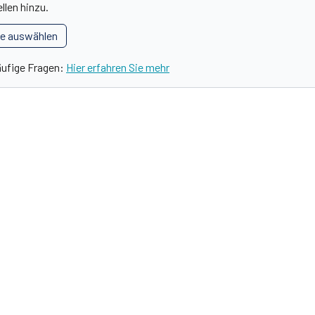
llen hinzu.
le auswählen
äufige Fragen:
Hier erfahren Sie mehr