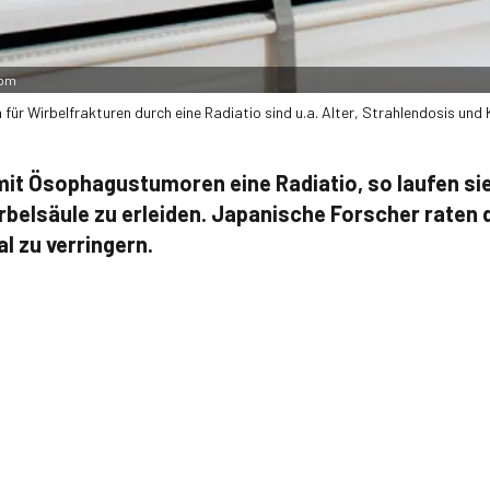
com
 für Wirbelfrakturen durch eine Radiatio sind u.a. Alter, Strahlendosis und
mit Ösophagus­tumoren eine Radiatio, so laufen si
rbelsäule zu erleiden. Japanische Forscher raten 
l zu verringern.