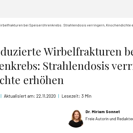
irbelfrakturen bei Speiseröhrenkrebs: Strahlendosis verringern, Knochendichte
duzierte Wirbelfrakturen b
enkrebs: Strahlendosis verr
chte erhöhen
|
Aktualisiert am:
22.11.2020
|
Lesezeit:
3 Min
Dr. Miriam Sonnet
Freie Autorin und Redakte