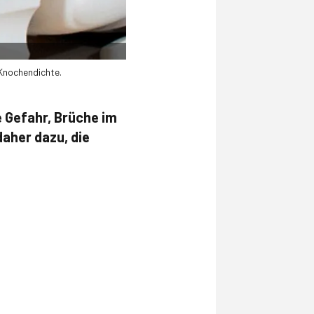
 Knochendichte.
e Gefahr, Brüche im
daher dazu, die