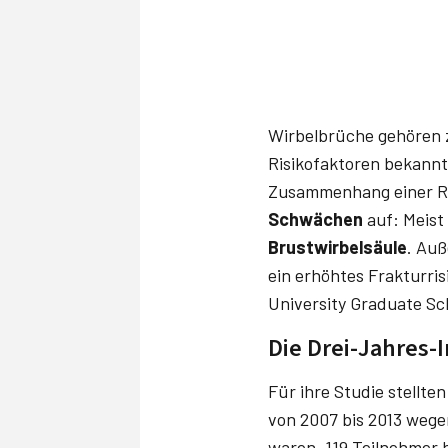
Wirbelbrüche gehören z
Risikofaktoren bekannt
Zusammenhang einer Ra
Schwächen
auf: Meist 
Brustwirbelsäule
. Au
ein erhöhtes Frakturrisi
University Graduate Sc
Die Drei-Jahres-
Für ihre Studie stellt
von 2007 bis 2013 wege
waren. 119 Teilnehmer 