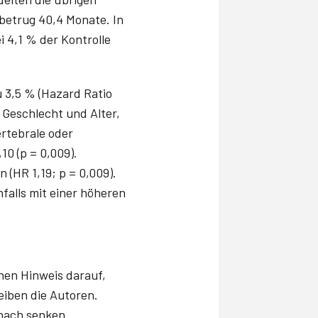
betrug 40,4 Monate. In
 4,1 % der Kontrolle
u 3,5 % (Hazard Ratio
r Geschlecht und Alter,
ertebrale oder
0 (p = 0,009).
n (HR 1,19; p = 0,009).
falls mit einer höheren
inen Hinweis darauf,
eiben die Autoren.
 nach senken.