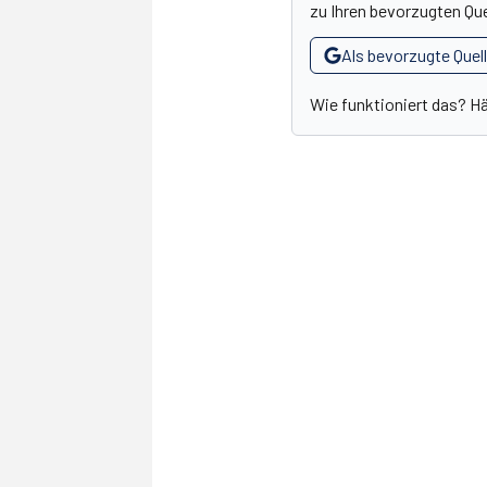
zu Ihren bevorzugten Que
Als bevorzugte Quel
Wie funktioniert das? H