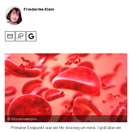
Friederike Klein
©
iStock/matejmo
Primärer Endpunkt war ein Hb-Anstieg um mind. 1 g/dl über ein