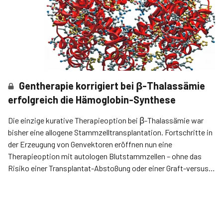
Gentherapie korrigiert bei β-Thalassämie
erfolgreich die Hämoglobin-Synthese
Die einzige kurative Therapieoption bei β-Thalassämie war
bisher eine allogene Stammzelltransplantation. Fortschritte in
der Erzeugung von Genvektoren eröffnen nun eine
Therapieoption mit autologen Blutstammzellen – ohne das
Risiko einer Transplantat-Abstoßung oder einer Graft-versus-
Host-Reaktion.