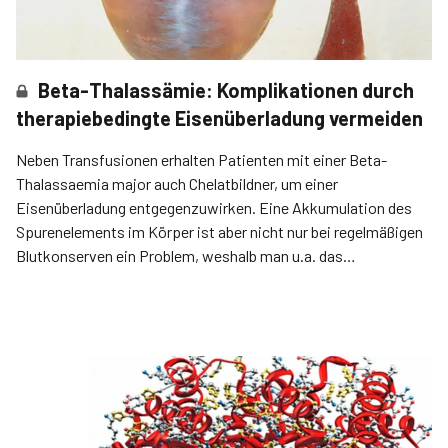
Beta-Thalassämie: Komplikationen durch
therapiebedingte Eisenüberladung vermeiden
Neben Transfusionen erhalten Patienten mit einer Beta-
Thalassaemia major auch Chelatbildner, um einer
Eisenüberladung entgegenzuwirken. Eine Akkumulation des
Spurenelements­ im Körper ist aber nicht nur bei regelmäßigen
Blutkonserven ein Problem, weshalb man u.a. das
Serumferritin im Blick behalten sollte.