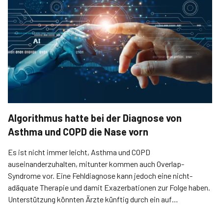
Algorithmus hatte bei der Diagnose von
Asthma und COPD die Nase vorn
Es ist nicht immer leicht, Asthma und COPD
auseinanderzuhalten, mitunter kommen auch Overlap-
Syndrome vor. Eine Fehldiagnose kann jedoch eine nicht-
adäquate Therapie und damit Exazerbationen zur Folge haben.
Unterstützung könnten Ärzte künftig durch ein auf
maschinellem Lernen basierendes, diagnostisches Tool