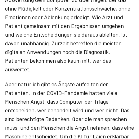
ohne Müdigkeit oder Konzentrationsschwäche, ohne
Emotionen oder Ablenkung erledigt. Wie Arzt und
Patient gemeinsam mit den Ergebnissen umgehen
und welche Entscheidungen sie daraus ableiten, ist
davon unabhängig. Zurzeit betreffen die meisten
digitalen Anwendungen noch die Diagnostik.
Patienten bekommen also kaum mit, wer das
auswertet.
Aber natürlich gibt es Ängste aufseiten der
Patienten. In der COVID-Pandemie hatten viele
Menschen Angst, dass Computer per Triage
entscheiden, wer behandelt wird und wer nicht. Das
sind berechtigte Bedenken, über die man sprechen
muss, und den Menschen die Angst nehmen, dass eine
Maschine entscheidet. Um die KI für Laien erklärbar