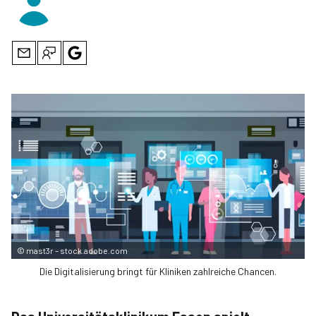
©
mast3r – stock.adobe.com
Die Digitalisierung bringt für Kliniken zahlreiche Chancen.