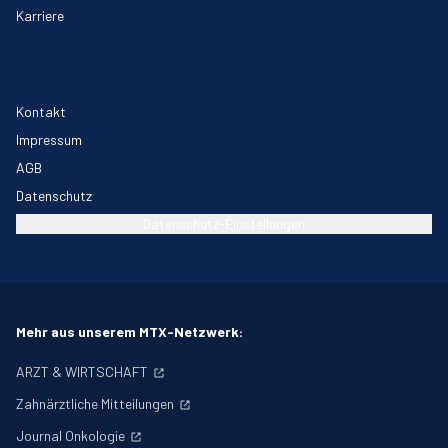
Karriere
Kontakt
Impressum
AGB
Datenschutz
Datenschutz-Einstellungen
Mehr aus unserem MTX-Netzwerk:
ARZT & WIRTSCHAFT
Zahnärztliche Mitteilungen
Journal Onkologie