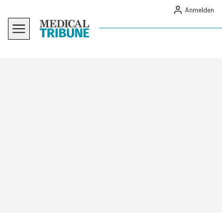
Anmelden