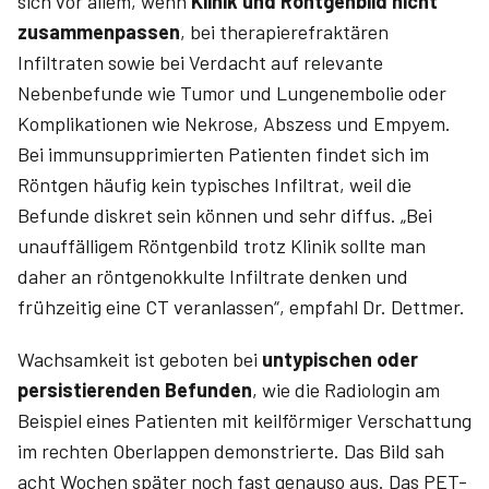
sich vor allem, wenn
Klinik und Röntgenbild nicht
zusammenpassen
, bei therapierefraktären
Infiltraten sowie bei Verdacht auf relevante
Nebenbefunde wie Tumor und Lungenembolie oder
Komplikationen wie Nekrose, Abszess und Empyem.
Bei immunsupprimierten Patienten findet sich im
Röntgen häufig kein typisches Infiltrat, weil die
Befunde diskret sein können und sehr diffus. „Bei
unauffälligem Röntgenbild trotz Klinik sollte man
daher an röntgenokkulte Infiltrate denken und
frühzeitig eine CT veranlassen“, empfahl Dr. Dettmer.
Wachsamkeit ist geboten bei
untypischen oder
persistierenden Befunden
, wie die Radiologin am
Beispiel eines Patienten mit keilförmiger Verschattung
im rechten Oberlappen demonstrierte. Das Bild sah
acht Wochen später noch fast genauso aus. Das PET-