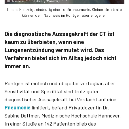
©
Science Photo Library/Marazzi, Dr. P.
Dieses Bild zeigt eindeutig eine Lobärpneumonie. Kleinere Infiltrate
können dem Nachweis im Röntgen aber entgehen.
Die diagnostische Aussagekraft der CT ist
kaum zu überbieten, wenn eine
Lungenentzündung vermutet wird. Das
Verfahren bietet sich im Alltag jedoch nicht
immer an.
Röntgen ist einfach und ubiquitär verfügbar, aber
Sensitivität und Spezifität sind trotz guter
diagnostischer Aussagekraft bei Verdacht auf eine
Pneumonie
limitiert, befand Privatdozentin Dr.
Sabine Dettmer, Medizinische Hochschule Hannover.
In einer Studie an 142 Patienten blieb das