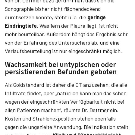
von Dr. Dettmer dazu geführt hat, dass sich die
Sonographie bisher nicht flächendeckend
durchsetzen konnte, steht u. a. die
geringe
Eindringtiefe
. Was fern der Pleura liegt, ist nicht
mehr beurteilbar. Außerdem hängt das Ergebnis sehr
von der Erfahrung des Untersuchers ab, und eine
Verlaufsbeurteilung ist nur eingeschränkt möglich.
Wachsamkeit bei untypischen oder
persistierenden Befunden geboten
Als Goldstandard ist daher die CT anzusehen, die alle
Infiltrate findet, aber „natürlich kann man das schon
wegen der eingeschränkten Verfügbarkeit nicht bei
allen Patienten machen“, räumte Dr. Dettmer ein.
Kosten und Strahlenexposition stehen ebenfalls
gegen die ungezielte Anwendung. Die Indikation stellt