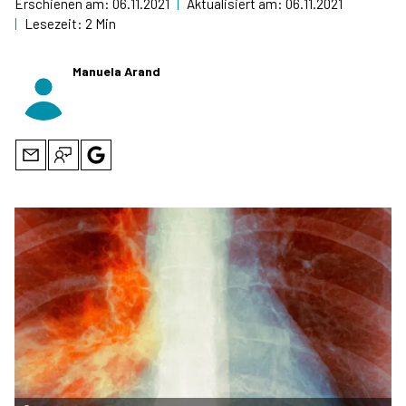
Erschienen am:
06.11.2021
|
Aktualisiert am:
06.11.2021
|
Lesezeit:
2 Min
Manuela Arand