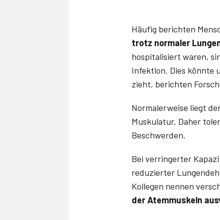
Häufig berichten Mensc
trotz normaler Lunge
hospitalisiert waren, s
Infektion. Dies könnte
zieht, berichten Forsche
Normalerweise liegt de
Muskulatur. Daher tole
Beschwerden.
Bei verringerter Kapa
reduzierter Lungendehn
Kollegen nennen versc
der Atemmuskeln aus