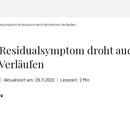
alsymptom droht auch nach leichteren Verläufen
 Residualsymptom droht au
 Verläufen
|
Aktualisiert am:
29.11.2022
|
Lesezeit:
2 Min
ig