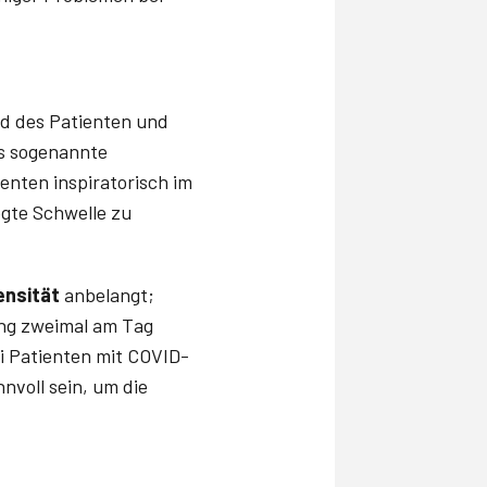
nd des Patienten und
as sogenannte
enten inspiratorisch im
egte Schwelle zu
ensität
anbelangt;
ning zweimal am Tag
i Patienten mit COVID-
nvoll sein, um die