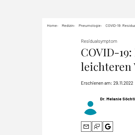
Home
Medizin
Pneumologie
COVID-19: Residu
Residualsymptom
COVID-19:
leichteren
Erschienen am:
29.11.2022
Dr. Melanie Söcht