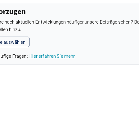
vorzugen
he nach aktuellen Entwicklungen häufiger unsere Beiträge sehen? Da
llen hinzu.
le auswählen
äufige Fragen:
Hier erfahren Sie mehr