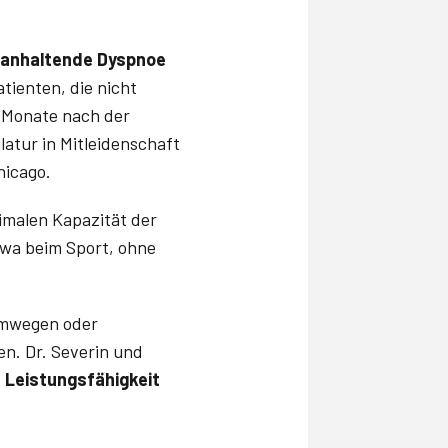
anhaltende Dyspnoe
atienten, die nicht
i Monate nach der
atur in Mitleidenschaft
hicago.
imalen Kapazität der
twa beim Sport, ohne
emwegen oder
n. Dr. Severin und
e Leistungsfähigkeit