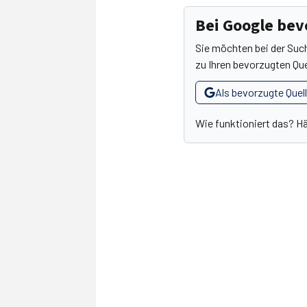
Bei Google be
Sie möchten bei der Suc
zu Ihren bevorzugten Que
Als bevorzugte Quel
Wie funktioniert das? H