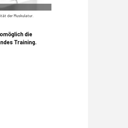
tät der Muskulatur.
womöglich die
ndes Training.