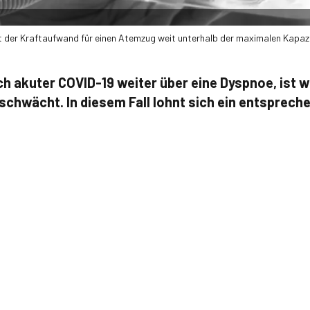
t der Kraftaufwand für einen Atemzug weit unterhalb der maximalen Kapazi
ach akuter COVID-19 weiter über eine Dyspnoe, ist 
hwächt. In diesem Fall lohnt sich ein entspreche