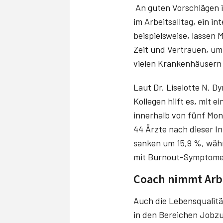
An guten Vorschlägen
im Arbeitsalltag, ein in
beispielsweise, lassen 
Zeit und Vertrauen, um
vielen Krankenhäusern 
Laut Dr. Liselotte­ N. 
Kollegen hilft es, mit 
innerhalb von fünf Mon
44 Ärzte nach dieser I
sanken um 15,9 %, währ
mit Burnout-Symptomen,
Coach nimmt Arbe
Auch die Lebensqualität
in den Bereichen Jobzu