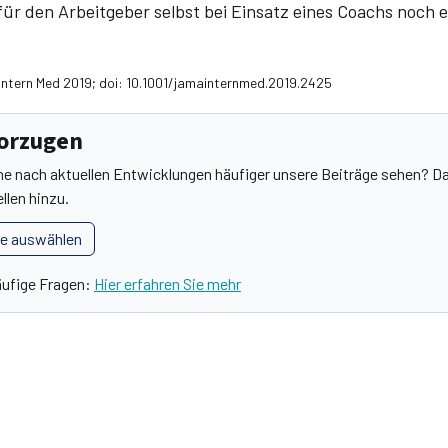
für den Arbeitgeber selbst bei Einsatz eines Coachs noch 
 Intern Med 2019; doi: 10.1001/jamainternmed.2019.2425
vorzugen
he nach aktuellen Entwicklungen häufiger unsere Beiträge sehen? Da
llen hinzu.
le auswählen
äufige Fragen:
Hier erfahren Sie mehr