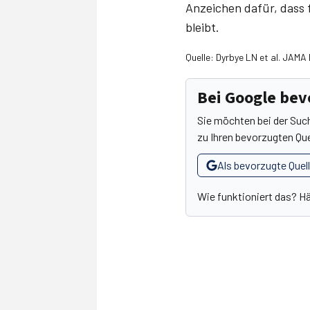
Anzeichen dafür, dass 
bleibt.
Quelle: Dyrbye LN et al. JAMA
Bei Google be
Sie möchten bei der Suc
zu Ihren bevorzugten Que
Als bevorzugte Quel
Wie funktioniert das? H