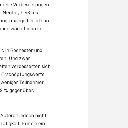
turelle Verbesserungen
s Mentor, heißt es
dings mangelt es oft an
rmen wartet man in
nic in Rochester und
eren. Und zwar
lten verbesserten sich
en Erschöpfungswerte
% weniger Teilnehmer
,9 % gegenüber.
e Autoren jedoch nicht
tigkeit. Für sie ein