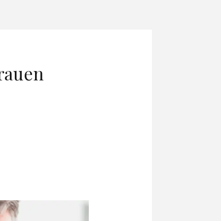
trauen