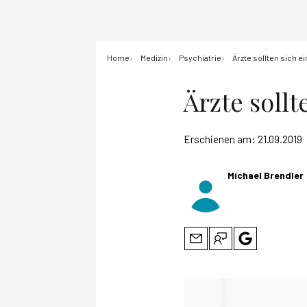
Home
Medizin
Psychiatrie
Ärzte sollten sich 
Ärzte soll
Erschienen am:
21.09.2019
Michael Brendler