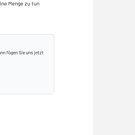
eine Menge zu tun
nn fügen Sie uns jetzt