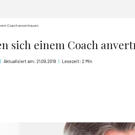
einem Coach anvertrauen
ten sich einem Coach anver
|
Aktualisiert am:
21.09.2019
|
Lesezeit:
2 Min