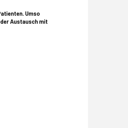
 Patienten. Umso
n der Austausch mit