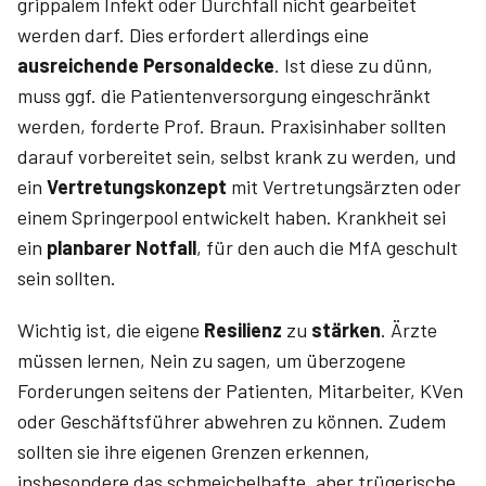
grippalem Infekt oder Durchfall nicht gearbeitet
werden darf. Dies erfordert allerdings eine
ausreichende Personaldecke
. Ist diese zu dünn,
muss ggf. die Patientenversorgung eingeschränkt
werden, forderte Prof. Braun. Praxisinhaber sollten
darauf vorbereitet sein, selbst krank zu werden, und
ein
Vertretungskonzept
mit Vertretungsärzten oder
einem Springerpool entwickelt haben. Krankheit sei
ein
planbarer Notfall
, für den auch die MfA geschult
sein sollten.
Wichtig ist, die
eigene
Resilienz
zu
stärken
. Ärzte
müssen lernen, Nein zu sagen, um überzogene
Forderungen seitens der Patienten, Mitarbeiter, KVen
oder Geschäftsführer abwehren zu können. Zudem
sollten sie ihre eigenen Grenzen erkennen,
insbesondere das schmeichelhafte, aber trügerische