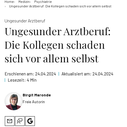
Home
Medizin
Psychiatrie
Ungesunder Arztberuf: Die Kollegen schaden sich vor allem selbst
Ungesunder Arztberuf
Ungesunder Arztberuf:
Die Kollegen schaden
sich vor allem selbst
Erschienen am:
24.04.2024
|
Aktualisiert am:
24.04.2024
|
Lesezeit:
4 Min
Birgit Maronde
Freie Autorin