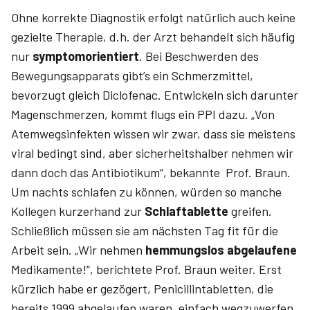
Ohne korrekte Diagnostik erfolgt natürlich auch keine
gezielte Therapie, d.h. der Arzt behandelt sich häufig
nur
symptomorientiert
. Bei Beschwerden des
Bewegungsapparats gibt’s ein Schmerzmittel,
bevorzugt gleich Diclofenac. Entwickeln sich darunter
Magenschmerzen, kommt flugs ein PPI dazu. „Von
Atemwegsinfekten wissen wir zwar, dass sie meistens
viral bedingt sind, aber sicherheitshalber nehmen wir
dann doch das Antibiotikum“, bekannte Prof. Braun.
Um nachts schlafen zu können, würden so manche
Kollegen kurzerhand zur
Schlaftablette
greifen.
Schließlich müssen sie am nächsten Tag fit für die
Arbeit sein. „Wir nehmen
hemmungslos abgelaufene
Medikamente!“, berichtete Prof. Braun weiter. Erst
kürzlich habe er gezögert, Penicillintabletten, die
bereits 1999 abgelaufen waren, einfach wegzuwerfen.