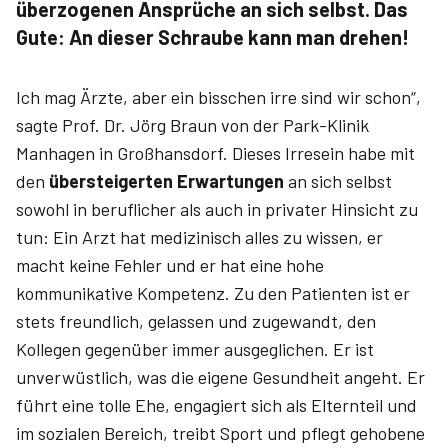
überzogenen Ansprüche an sich selbst. Das
Gute: An dieser Schraube kann man drehen!
Ich mag Ärzte, aber ein bisschen irre sind wir schon“,
sagte Prof. Dr. Jörg Braun von der Park-Klinik
Manhagen in Großhansdorf. Dieses Irresein habe mit
den
übersteigerten Erwartungen
an sich selbst
sowohl in beruflicher als auch in privater Hinsicht zu
tun: Ein Arzt hat medizinisch alles zu wissen, er
macht keine Fehler und er hat eine hohe
kommunikative Kompetenz. Zu den Patienten ist er
stets freundlich, gelassen und zugewandt, den
Kollegen gegenüber immer ausgeglichen. Er ist
unverwüstlich, was die eigene Gesundheit angeht. Er
führt eine tolle Ehe, engagiert sich als Elternteil und
im sozialen Bereich, treibt Sport und pflegt gehobene