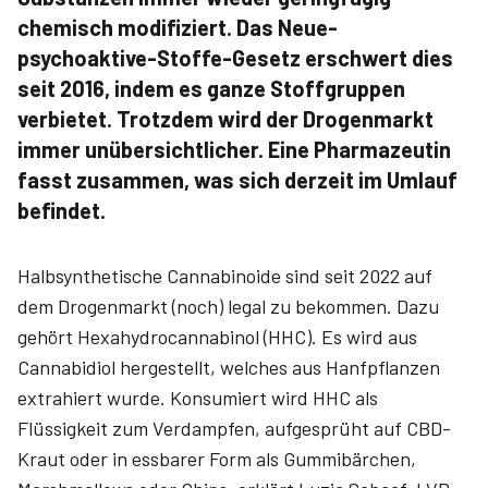
chemisch modifiziert. Das Neue-
psychoaktive-Stoffe-Gesetz erschwert dies
seit 2016, indem es ganze Stoffgruppen
verbietet. Trotzdem wird der Drogenmarkt
immer unübersichtlicher. Eine Pharmazeutin
fasst zusammen, was sich derzeit im Umlauf
befindet.
Halbsynthetische Cannabinoide sind seit 2022 auf
dem Drogenmarkt (noch) legal zu bekommen. Dazu
gehört Hexahydro­cannabinol (HHC). Es wird aus
Cannabidiol hergestellt, welches aus Hanfpflanzen
extrahiert wurde. Konsumiert wird HHC als
Flüssigkeit zum Verdampfen, aufgesprüht auf CBD-
Kraut oder in essbarer Form als Gummibärchen,