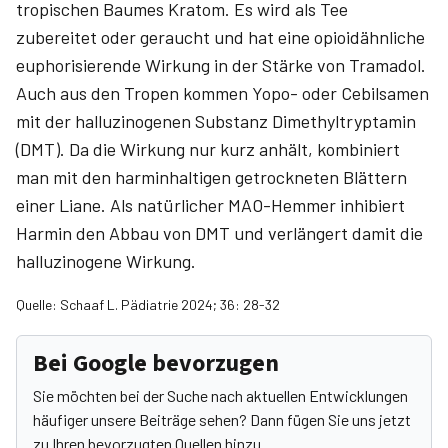
tropischen Baumes Kratom. Es wird als Tee
zubereitet oder geraucht und hat eine opioidähnliche
euphorisierende Wirkung in der Stärke von Tramadol.
Auch aus den Tropen kommen Yopo- oder Cebilsamen
mit der halluzinogenen Substanz Dimethyltryptamin
(DMT). Da die Wirkung nur kurz anhält, kombiniert
man mit den harminhaltigen getrockneten Blättern
einer Liane. Als natürlicher MAO-Hemmer inhibiert
Harmin den Abbau von DMT und verlängert damit die
halluzinogene Wirkung.
Quelle: Schaaf L. Pädiatrie 2024; 36: 28-32
Bei Google bevorzugen
Sie möchten bei der Suche nach aktuellen Entwicklungen
häufiger unsere Beiträge sehen? Dann fügen Sie uns jetzt
zu Ihren bevorzugten Quellen hinzu.