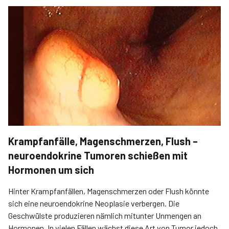
Krampfanfälle, Magenschmerzen, Flush –
neuroendokrine Tumoren schießen mit
Hormonen um sich
Hinter Krampfanfällen, Magenschmerzen oder Flush könnte
sich eine neuroendokrine Neoplasie verbergen. Die
Geschwülste produzieren nämlich mitunter Unmengen an
Hormonen. In vielen Fällen wächst diese Art von Tumor jedoch