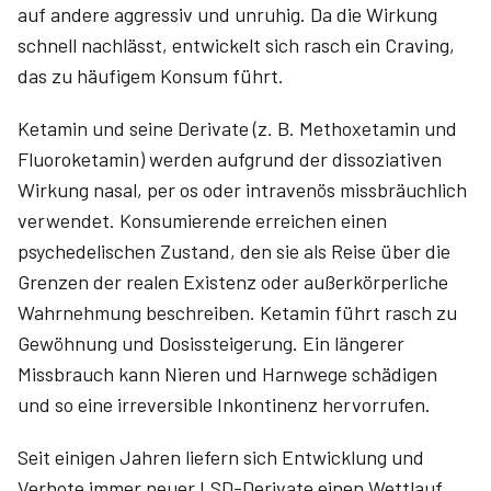
auf andere aggressiv und unruhig. Da die Wirkung
schnell nachlässt, entwickelt sich rasch ein Craving,
das zu häufigem Konsum führt.
Ketamin und seine Derivate (z. B. Methoxetamin und
Fluoroketamin) werden aufgrund der dissoziativen
Wirkung nasal, per os oder intravenös missbräuchlich
verwendet. Konsumierende erreichen einen
psychedelischen Zustand, den sie als Reise über die
Grenzen der realen Existenz oder außerkörperliche
Wahrnehmung beschreiben. Ketamin führt rasch zu
Gewöhnung und Dosissteigerung. Ein längerer
Missbrauch kann Nieren und Harnwege schädigen
und so eine irreversible Inkontinenz hervorrufen.
Seit einigen Jahren liefern sich Entwicklung und
Verbote immer neuer LSD-Derivate einen Wettlauf.