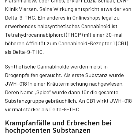
Marshmallows oder Chips, erklärt Luzia Schaaf, LVR-
Klinik Viersen. Seine Wirkung entspricht etwa der von
Delta-9-THC. Ein anderes in Onlineshops legal zu
erwerbendes halbsynthetisches Cannabinoid ist
Tetrahydrocannabiphorol (THCP) mit einer 30-mal
höheren Affinität zum Cannabinoid-Rezeptor 1 (CB1)
als Delta-9-THC.
Synthetische Cannabinoide werden meist in
Drogenpfeifen geraucht. Als erste Substanz wurde
JWH-018 in einer Kräutermischung nachgewiesen.
Deren Name „Spice“ wurde dann für die gesamte
Substanzgruppe gebräuchlich. An CB1 wirkt JWH-018
viermal stärker als Delta-9-THC.
Krampfanfälle und Erbrechen bei
hochpotenten Substanzen