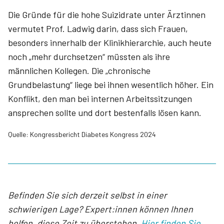
Die Gründe für die hohe Suizidrate unter Ärztinnen
vermutet Prof. Ladwig darin, dass sich Frauen,
besonders innerhalb der Klinikhierarchie, auch heute
noch „mehr durchsetzen“ müssten als ihre
männlichen Kollegen. Die „chronische
Grundbelastung“ liege bei ihnen wesentlich höher. Ein
Konflikt, den man bei internen Arbeitssitzungen
ansprechen sollte und dort bestenfalls lösen kann.
Quelle: Kongressbericht Diabetes Kongress 2024
Befinden Sie sich derzeit selbst in einer
schwierigen Lage? Expert:innen können Ihnen
helfen, diese Zeit zu überstehen.
Hier finden Sie