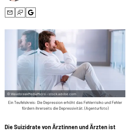
©
WavebreakMediaMicro – stock.adobe.com
Ein Teufelskreis: Die Depression erhöht das Fehlerrisiko und Fehler
fördern ihrerseits die Depressivität. (Agenturfoto)
Die Suizidrate von Ärztinnen und Ärzten ist