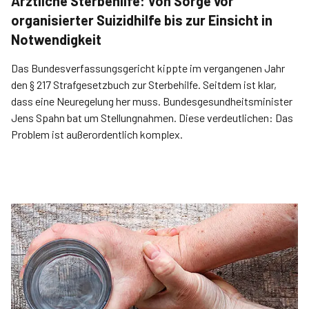
Ärztliche Sterbehilfe: Von Sorge vor
organisierter Suizidhilfe bis zur Einsicht in
Notwendigkeit
Das Bundesverfassungsgericht kippte im vergangenen Jahr
den § 217 Strafgesetzbuch zur Sterbehilfe. Seitdem ist klar,
dass eine Neuregelung her muss. Bundesgesundheitsminister
Jens Spahn bat um Stellungnahmen. Diese verdeut­lichen: Das
Problem ist außerordentlich komplex.