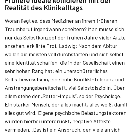
Frühere Ideale kollidieren mit der
Realität des Klinikalltags
Woran liegt es, dass Mediziner an ihrem früheren
Traumberuf irgendwann scheitern? Man müsse sich
nur das Selbstkonzept der frühen Jahre vieler Ärzte
ansehen, erklärte Prof. Ladwig: Nach dem Abitur
wollen die meisten voll durchstarten und sich selbst
eine Identität schaffen, die in der Gesellschaft einen
sehr hohen Rang hat: ein unerschütterliches
Selbstbewusstsein, eine hohe Konflikt-Toleranz und
Anstrengungs­bereitschaft, viel Selbstdisziplin. Über
allem stehe der „Retter-Impuls“, so der Psychologe:
Ein starker Mensch, der alles macht, alles weiß, damit
alles gut wird. Eigene psychische Belastungsfaktoren
würden hierbei unter­drückt, negative Affekte
vermieden. „Das ist ein Anspruch, den viele an sich