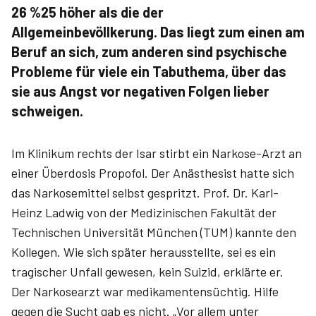
26 %25 höher als die der
Allgemeinbevöllkerung. Das liegt zum einen am
Beruf an sich, zum anderen sind psychische
Probleme für viele ein Tabuthema, über das
sie aus Angst vor negativen Folgen lieber
schweigen.
Im Klinikum rechts der Isar stirbt ein Narkose-Arzt an
einer Überdosis Propofol. Der Anästhesist hatte sich
das Narkosemittel selbst gespritzt. Prof. Dr. Karl-
Heinz Ladwig von der Medizinischen Fakultät der
Technischen Universität München (TUM) kannte den
Kollegen. Wie sich später herausstellte, sei es ein
tragischer Unfall gewesen, kein Suizid, erklärte er.
Der Narkose­arzt war medikamentensüchtig. Hilfe
gegen die Sucht gab es nicht. „Vor allem unter