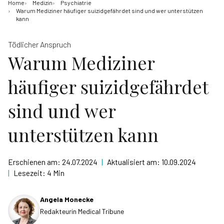
Home
Medizin
Psychiatrie
Warum Mediziner häufiger suizidgefährdet sind und wer unterstützen
kann
Tödlicher Anspruch
Warum Mediziner
häufiger suizidgefährdet
sind und wer
unterstützen kann
Erschienen am:
24.07.2024
|
Aktualisiert am:
10.09.2024
|
Lesezeit:
4 Min
Angela Monecke
Redakteurin Medical Tribune