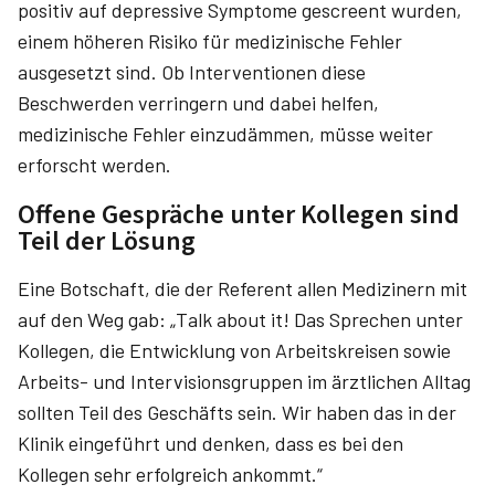
positiv auf depressive Symptome gescreent wurden,
einem höheren Risiko für medizinische Fehler
ausgesetzt sind. Ob Interventionen diese
Beschwerden verringern und dabei helfen,
medizinische Fehler einzudämmen, müsse weiter
erforscht werden.
Offene Gespräche unter Kollegen sind
Teil der Lösung
Eine Botschaft, die der Referent allen Medizinern mit
auf den Weg gab: „Talk about it! Das Sprechen unter
Kollegen, die Entwicklung von Arbeitskreisen sowie
Arbeits- und Intervisionsgruppen im ärztlichen Alltag
sollten Teil des Geschäfts sein. Wir haben das in der
Klinik eingeführt und denken, dass es bei den
Kollegen sehr erfolgreich ankommt.“