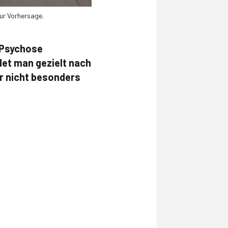
ur Vorhersage.
 Psychose
det man gezielt nach
r nicht besonders