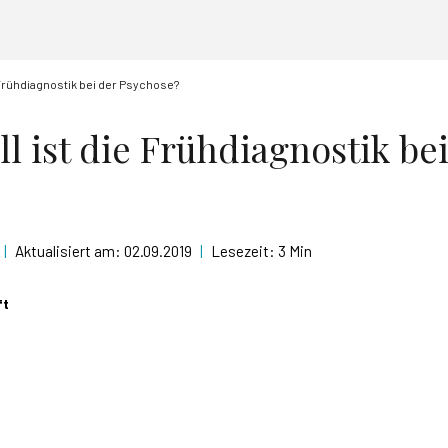
 Frühdiagnostik bei der Psychose?
l ist die Frühdiagnostik be
|
Aktualisiert am:
02.09.2019
|
Lesezeit:
3 Min
ft