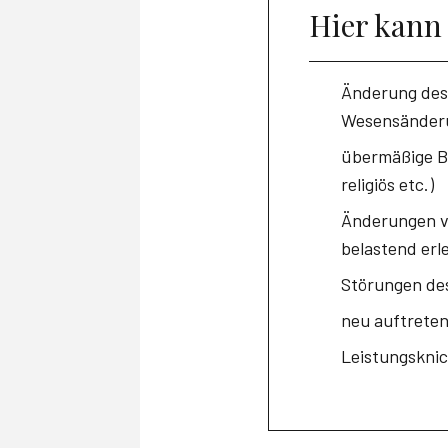
Hier kann 
Änderung des 
Wesensänder
übermäßige Be
religiös etc.)
Änderungen vo
belastend erl
Störungen des
neu auftrete
Leistungsknic