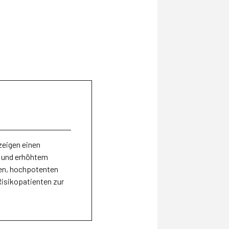
zeigen einen
 und erhöhtem
ren, hochpotenten
isikopatienten zur