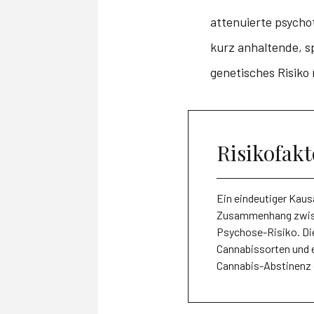
attenuierte psych
kurz anhaltende, 
genetisches Risiko
Risikofak
Ein eindeutiger Kaus
Zusammenhang zwisc
Psychose-Risiko. Die
Cannabissorten und 
Cannabis-Abstinenz 