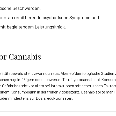
otische Beschwerden,
spontan remittierende psychotische Symptome und
 mit begleitendem Leistungsknick.
tor Cannabis
alitätsbeweis steht zwar noch aus. Aber epidemiologische Studien 
hen regelmäßigem oder schwerem Tetrahydrocannabinol-Konsum
 Gefahr besteht vor allem bei Interaktionen mit genetischen Fakto
einem Konsumbeginn in der frühen Adoleszenz. Deshalb sollte man R
oder mindestens zur Dosisreduktion raten.