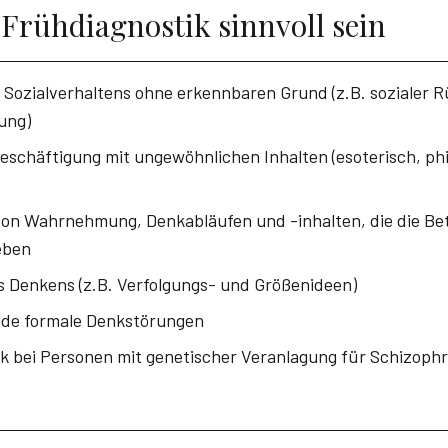
Frühdiagnostik sinnvoll sein
Sozialverhaltens ohne erkennbaren Grund (z.B. sozialer 
ung)
schäftigung mit ungewöhnlichen Inhalten (esoterisch, phi
n Wahrnehmung, Denkabläufen und -inhalten, die die Bet
eben
 Denkens (z.B. Verfolgungs- und Größenideen)
nde formale Denkstörungen
k bei Personen mit genetischer Veranlagung für Schizo­ph