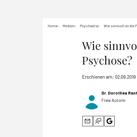
Home
Medizin
Psychiatrie
Wie sinnvoll ist die
Wie sinnvol
Psychose?
Erschienen am:
02.09.2019
Dr. Dorothea Ran
Freie Autorin