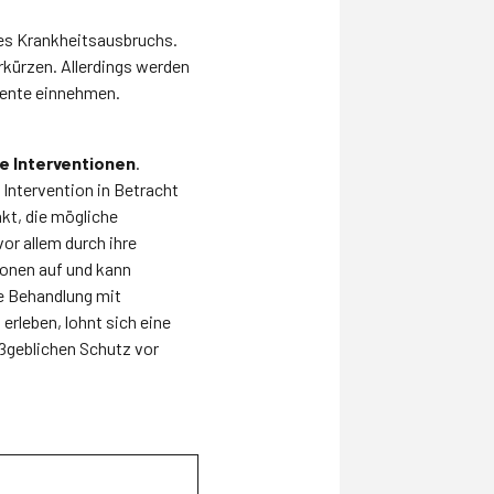
es Krankheitsausbruchs.
rkürzen. Allerdings werden
mente einnehmen.
he Interventionen
.
 Intervention in Betracht
kt, die mögliche
vor allem durch ihre
ionen auf und kann
e Behandlung mit
erleben, lohnt sich eine
aßgeblichen Schutz vor