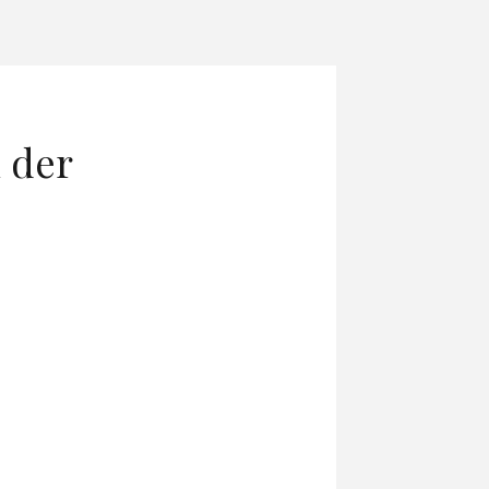
i der