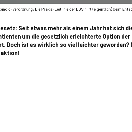
inoid-Verordnung: Die Praxis-Leitlinie der DGS hilft (eigentlich) beim Ents
esetz: Seit etwas mehr als einem Jahr hat sich d
ienten um die gesetzlich erleichterte Option der
. Doch ist es wirklich so viel leichter geworden? 
aktion!