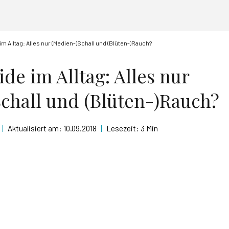
m Alltag: Alles nur (Medien-)Schall und (Blüten-)Rauch?
de im Alltag: Alles nur
chall und (Blüten-)Rauch?
|
Aktualisiert am:
10.09.2018
|
Lesezeit:
3 Min