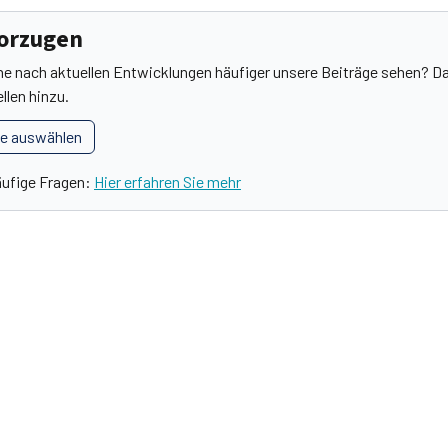
vorzugen
he nach aktuellen Entwicklungen häufiger unsere Beiträge sehen? Da
llen hinzu.
le auswählen
äufige Fragen:
Hier erfahren Sie mehr