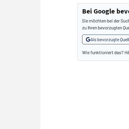
Bei Google be
Sie möchten bei der Suc
zu Ihren bevorzugten Que
Als bevorzugte Quel
Wie funktioniert das? H