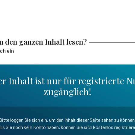
en den ganzen Inhalt lesen?
ich ein
r Inhalt ist nur für registrierte N
zugänglich!
Bitte loggen Sie sich ein, um den Inhalt dieser Seite sehen zu können
lls Sie noch kein Konto haben, können Sie sich kostenlos registrier