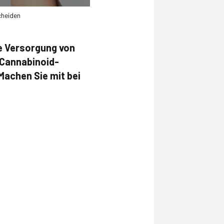
cheiden
ie Versorgung von
 Cannabinoid-
Machen Sie mit bei