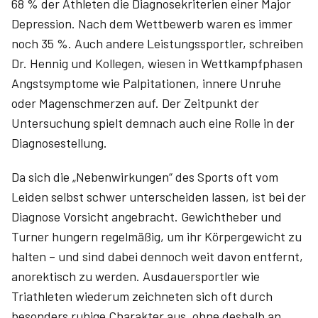
68 % der Athleten die Diagnosekriterien einer Major
Depression. Nach dem Wettbewerb waren es immer
noch 35 %. Auch andere Leistungssportler, schreiben
Dr. Hennig und Kollegen, wiesen in Wettkampfphasen
Angstsymptome wie Palpitationen, innere Unruhe
oder Magenschmerzen auf. Der Zeitpunkt der
Untersuchung spielt demnach auch eine Rolle in der
Diagnosestellung.
Da sich die „Nebenwirkungen“ des Sports oft vom
Leiden selbst schwer unterscheiden lassen, ist bei der
Diagnose Vorsicht angebracht. Gewichtheber und
Turner hungern regelmäßig, um ihr Körpergewicht zu
halten – und sind dabei dennoch weit davon entfernt,
anorektisch zu werden. Ausdauersportler wie
Triathleten wiederum zeichneten sich oft durch
besonders ruhige Charakter aus, ohne deshalb an