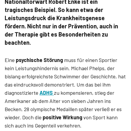
Nationaltorwart Robert Enke ist ein
tragisches Beispiel. So kann etwa der
Leistungsdruck die Krankheitsgenese
fördern. Nicht nur in der Prävention, auch in
der Therapie gibt es Besonderheiten zu
beachten.
Eine
psychische Störung
muss für einen Sportler
kein Leis­tungshindernis sein. Michael Phelps, der
bislang erfolgreichste Schwimmer der Geschichte, hat
das eindrucksvoll demonstriert. Um das bei ihm
diagnostizierte
ADHS
zu kompensieren, stieg der
Amerikaner ab dem Alter von sieben Jahren ins
Becken. 28 olympische Medaillen später verließ er es
wieder. Doch die
positive Wirkung
von Sport kann
sich auch ins Gegenteil verkehren.