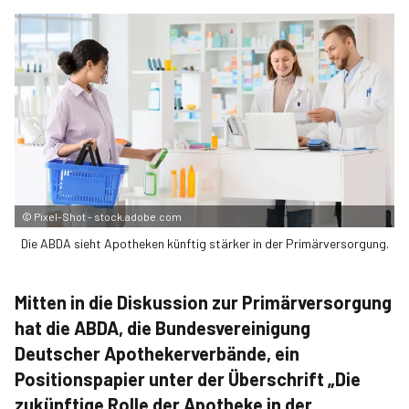
©
Pixel-Shot - stock.adobe.com
Die ABDA sieht Apotheken künftig stärker in der Primärversorgung.
Mitten in die Diskussion zur Primärversorgung
hat die ABDA, die Bundesvereinigung
Deutscher Apothekerverbände, ein
Positionspapier unter der Überschrift „Die
zukünftige Rolle der Apotheke in der