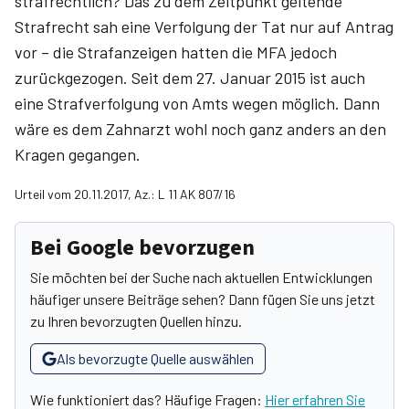
strafrechtlich? Das zu dem Zeitpunkt geltende
Strafrecht sah eine Verfolgung der Tat nur auf Antrag
vor – die Strafanzeigen hatten die MFA jedoch
zurückgezogen. Seit dem 27. Januar 2015 ist auch
eine Strafverfolgung von Amts wegen möglich. Dann
wäre es dem Zahnarzt wohl noch ganz anders an den
Kragen gegangen.
Urteil vom 20.11.2017, Az.: L 11 AK 807/16
Bei Google bevorzugen
Sie möchten bei der Suche nach aktuellen Entwicklungen
häufiger unsere Beiträge sehen? Dann fügen Sie uns jetzt
zu Ihren bevorzugten Quellen hinzu.
Als bevorzugte Quelle auswählen
Wie funktioniert das? Häufige Fragen:
Hier erfahren Sie