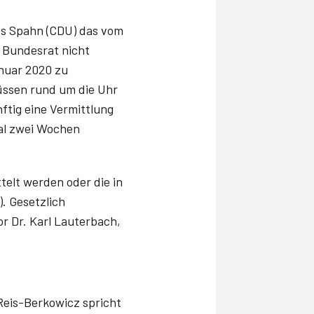
ens Spahn (CDU) das vom
 Bundesrat nicht
anuar 2020 zu
üssen rund um die Uhr
ftig eine Vermittlung
al zwei Wochen
telt werden oder die in
. Gesetzlich
r Dr. Karl Lauterbach,
Reis-Berkowicz spricht