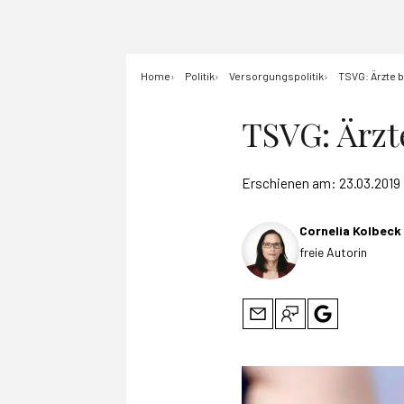
Home
Politik
Versorgungspolitik
TSVG: Ärzte b
TSVG: Ärzte
Erschienen am:
23.03.2019
Cornelia Kolbeck
freie Autorin