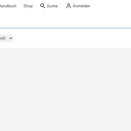
Handbuch
Shop
Suche
Anmelden
elt