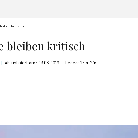
leiben kritisch
 bleiben kritisch
|
Aktualisiert am:
23.03.2019
|
Lesezeit:
4 Min