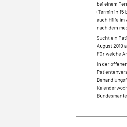
bei einem Ter
(Termin in 15
auch Hilfe im
nach dem med
Sucht ein Pat
August 2019 a
Für welche Ar
In der offene
Patientenvers
Behandlungsfa
Kalenderwoch
Bundesmantel