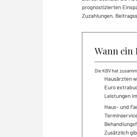
prognostizierten Einsp
Zuzahlungen, Beitrags
Wann ein F
Die KBV hat zusamme
Hausärzten wi
Euro extrabu
Leistungen im
Haus- und Fac
Terminservice
Behandlungsfa
Zusätzlich gi