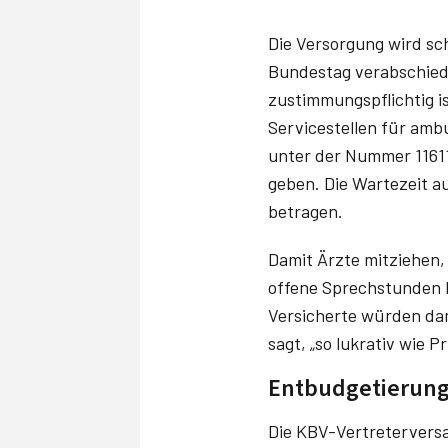
Die Versorgung wird sch
Bundestag verabschied
zustimmungspflichtig is
Servicestellen für amb
unter der Nummer 116117
geben. Die Wartezeit 
betragen.
Damit Ärzte mitziehen, 
offene Sprechstunden k
Versicherte würden dam
sagt, „so lukrativ wie P
Entbudgetierung
Die KBV-Vertreterversa