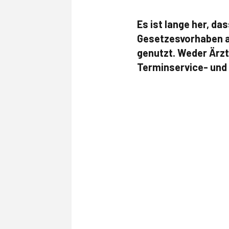
Es ist lange her, da
Gesetzesvorhaben a
genutzt. Weder Ärz
Terminservice- und