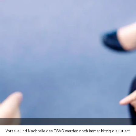
Vorteile und Nachteile des TSVG werden noch immer hitzig diskutiert.