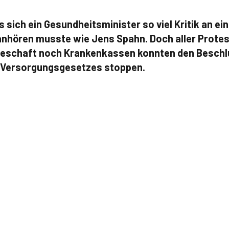
ss sich ein Gesundheitsminister so viel Kritik an e
nhören musste wie Jens Spahn. Doch aller Protest
teschaft noch Krankenkassen konnten den Beschl
 Versorgungsgesetzes stoppen.