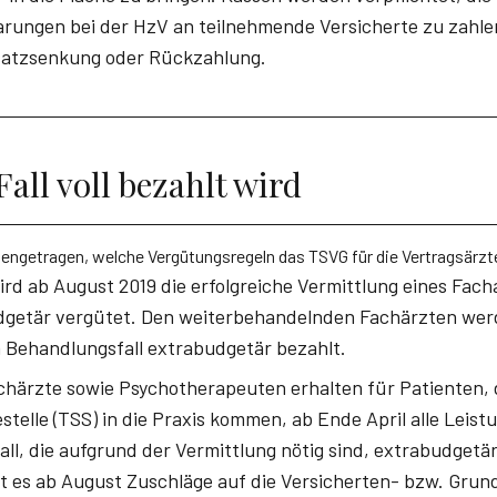
arungen bei der HzV an teilnehmende Versicherte zu zahlen
satzsenkung oder Rückzahlung.
all voll bezahlt wird
ngetragen, welche Vergütungsregeln das TSVG für die Vertragsärzt
rd ab August 2019 die erfolgreiche Vermittlung eines Fach
dgetär vergütet. Den weiterbehandelnden Fachärzten werd
 Behandlungsfall extrabudgetär bezahlt.
härzte sowie Psychotherapeuten erhalten für Patienten, 
stelle (TSS) in die Praxis kommen, ab Ende April alle Leist
ll, die aufgrund der Vermittlung nötig sind, extrabudgetär
bt es ab August Zuschläge auf die Versicherten- bzw. Gru