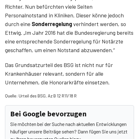
Richter. Nun befürchten viele Seiten
Personalnotstand in Kliniken. Dieser könne jedoch
durch eine
Sonderregelung
verhindert werden, so
Ettwig. „Im Jahr 2016 hat die Bundesregierung bereits
eine entsprechende Sonderregelung für Notärzte
geschaffen, um einen Notstand abzuwenden.“
Das Grundsatzurteil des BSG ist nicht nur für
Krankenhäuser relevant, sondern für alle
Unternehmen, die Honorarkräfte einsetzen.
Quelle: Urteil des BSG, Az B 12 R11/18 R
Bei Google bevorzugen
Sie möchten bei der Suche nach aktuellen Entwicklungen
häufiger unsere Beiträge sehen? Dann fügen Sie uns jetzt
zu Ihren bevorzugten Quellen hinzu.