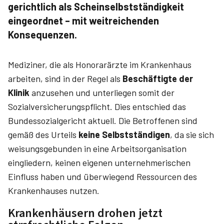
gerichtlich als Scheinselbstständigkeit
eingeordnet – mit weitreichenden
Konsequenzen.
Mediziner, die als Honorarärzte im Krankenhaus
arbeiten, sind in der Regel als
Beschäftigte der
Klinik
anzusehen und unterliegen somit der
Sozialversicherungspflicht. Dies entschied das
Bundessozialgericht aktuell. Die Betroffenen sind
gemäß des Urteils
keine Selbstständigen
, da sie sich
weisungsgebunden in eine Arbeitsorganisation
eingliedern, keinen eigenen unternehmerischen
Einfluss haben und überwiegend Ressourcen des
Krankenhauses nutzen.
Krankenhäusern drohen jetzt