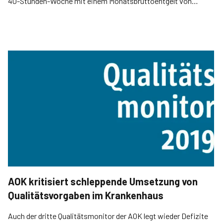
40-Stunden-Woche mit einem Monatsbruttoentgelt von
14 000 Euro ist für Praxisinhaber machbar.
AOK kritisiert schleppende Umsetzung von
Qualitätsvorgaben im Krankenhaus
Auch der dritte Qualitätsmonitor der AOK legt wieder Defizite