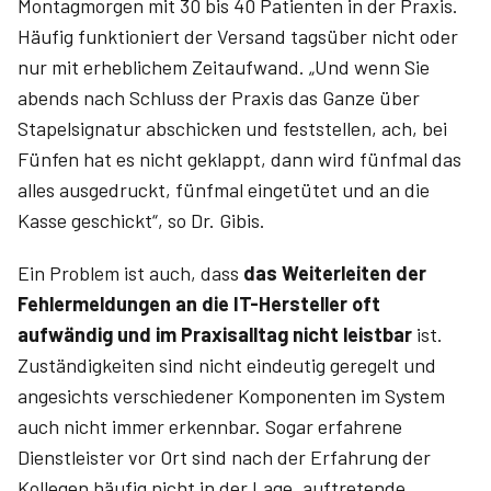
Montagmorgen mit 30 bis 40 Patienten in der Praxis.
Häufig funktioniert der Versand tagsüber nicht oder
nur mit erheblichem Zeitaufwand. „Und wenn Sie
abends nach Schluss der Praxis das Ganze über
Stapelsignatur abschicken und feststellen, ach, bei
Fünfen hat es nicht geklappt, dann wird fünfmal das
alles ausgedruckt, fünfmal eingetütet und an die
Kasse geschickt“, so Dr. Gibis.
Ein Problem ist auch, dass
das Weiterleiten der
Fehlermeldungen an die IT-Hersteller oft
aufwändig und im Praxisalltag nicht leistbar
ist.
Zuständigkeiten sind nicht eindeutig geregelt und
angesichts verschiedener Komponenten im System
auch nicht immer erkennbar. Sogar erfahrene
Dienstleister vor Ort sind nach der Erfahrung der
Kollegen häufig nicht in der Lage, auftretende