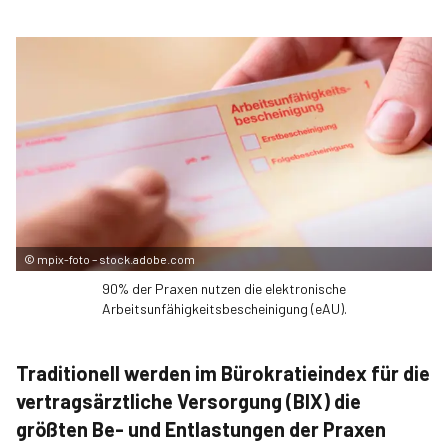
©
mpix-foto – stock.adobe.com
90% der Praxen nutzen die elektronische
Arbeitsunfähigkeitsbescheinigung (eAU).
Traditionell werden im Bürokratieindex für die
vertragsärztliche Versorgung (BIX) die
größten Be- und Entlastungen der Praxen