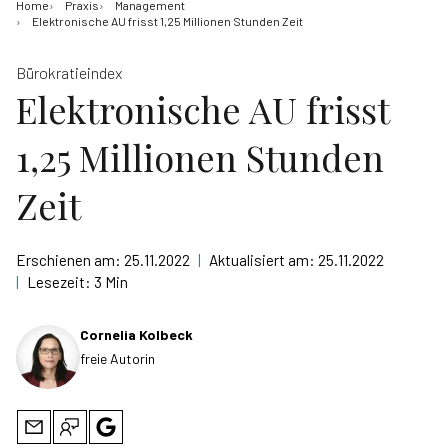
Home
Praxis
Management
Elektronische AU frisst 1,25 Millionen Stunden Zeit
Bürokratieindex
Elektronische AU frisst
1,25 Millionen Stunden
Zeit
Erschienen am:
25.11.2022
|
Aktualisiert am:
25.11.2022
|
Lesezeit:
3 Min
Cornelia Kolbeck
freie Autorin