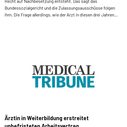
Recht auf Nachbesetzung entsteht. Das sagt das
Bundessozialgericht und die Zulassungsausschüsse folgen
ihm. Die Frage allerdings, wie der Arzt in diesen drei Jahren
seine Arbeitszeit reduzieren kann, scheint noch nicht geklärt.
Ärztin in Weiterbildung erstreitet
unbefristeten Arbeitsvertrag