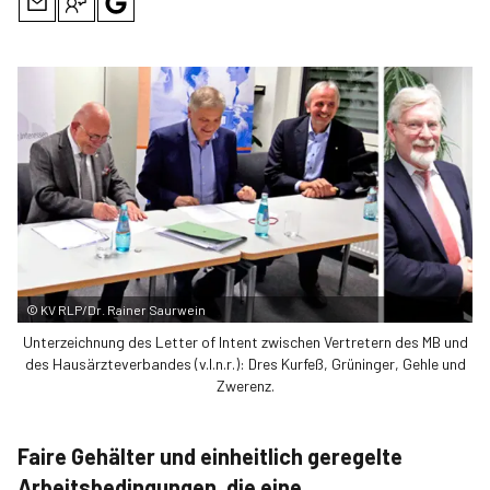
©
KV RLP/Dr. Rainer Saurwein
Unterzeichnung des Letter of Intent zwischen Vertretern des MB und
des Hausärzteverbandes (v.l.n.r.): Dres Kurfeß, Grüninger, Gehle und
Zwerenz.
Faire Gehälter und einheitlich geregelte
Arbeitsbedingungen, die eine