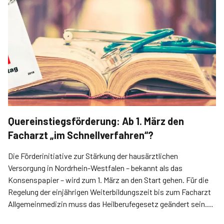
Quereinstiegsförderung: Ab 1. März den
Facharzt „im Schnellverfahren“?
Die Förderinitiative zur Stärkung der hausärztlichen
Versorgung in Nordrhein-Westfalen – bekannt als das
Konsenspapier – wird zum 1. März an den Start gehen. Für die
Regelung der einjährigen Weiterbildungszeit bis zum Facharzt
Allgemeinmedizin muss das Heilberufegesetz geändert sein.
Das gefällt nicht allen.