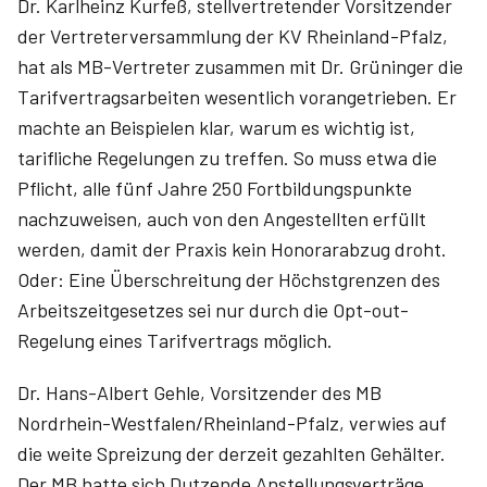
Dr. Karlheinz Kurfeß, stellvertretender Vorsitzender
der Vertreterversammlung der KV Rheinland-Pfalz,
hat als MB-Vertreter zusammen mit Dr. Grüninger die
Tarifvertragsarbeiten wesentlich vorangetrieben. Er
machte an Beispielen klar, warum es wichtig ist,
tarifliche Regelungen zu treffen. So muss etwa die
Pflicht, alle fünf Jahre 250 Fortbildungspunkte
nachzuweisen, auch von den Angestellten erfüllt
werden, damit der Praxis kein Honorarabzug droht.
Oder: Eine Überschreitung der Höchstgrenzen des
Arbeitszeitgesetzes sei nur durch die Opt-out-
Regelung eines Tarifvertrags möglich.
Dr. Hans-Albert Gehle, Vorsitzender des MB
Nordrhein-Westfalen/Rheinland-Pfalz, verwies auf
die weite Spreizung der derzeit gezahlten Gehälter.
Der MB hatte sich Dutzende Anstellungsverträge