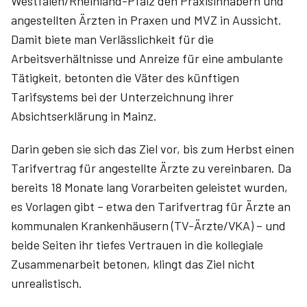
Westfalen/Rheinland-Pfalz den Praxisinhabern und
angestellten Ärzten in Praxen und MVZ in Aussicht.
Damit biete man Verlässlichkeit für die
Arbeitsverhältnisse und Anreize für eine ambulante
Tätigkeit, betonten die Väter des künftigen
Tarifsystems bei der Unterzeichnung ihrer
Absichtserklärung in Mainz.
Darin geben sie sich das Ziel vor, bis zum Herbst einen
Tarifvertrag für angestellte Ärzte zu vereinbaren. Da
bereits 18 Monate lang Vorarbeiten geleistet wurden,
es Vorlagen gibt – etwa den Tarifvertrag für Ärzte an
kommunalen Krankenhäusern (TV-Ärzte/VKA) – und
beide Seiten ihr tiefes Vertrauen in die kollegiale
Zusammenarbeit betonen, klingt das Ziel nicht
unrealistisch.