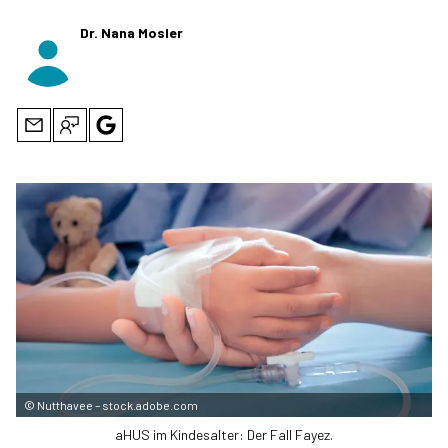
Dr. Nana Mosler
©
Nutthavee – stock.adobe.com
aHUS im Kindesalter: Der Fall Fayez.