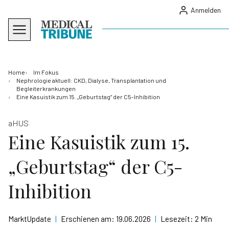
Anmelden
Home
Im Fokus
Nephrologie aktuell: CKD, Dialyse, Transplantation und
Begleiterkrankungen
Eine Kasuistik zum 15. „Geburtstag“ der C5-Inhibition
aHUS
Eine Kasuistik zum 15.
„Geburtstag“ der C5-
Inhibition
MarktUpdate
|
Erschienen am:
19.06.2026
|
Lesezeit:
2 Min