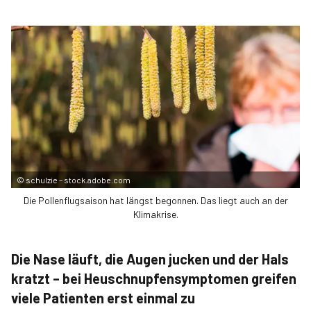
©
schulzie – stock.adobe.com
Die Pollenflugsaison hat längst begonnen. Das liegt auch an der
Klimakrise.
Die Nase läuft, die Augen jucken und der Hals
kratzt – bei Heuschnupfensymptomen greifen
viele Patienten erst einmal zu