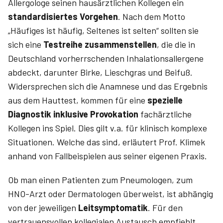
Allergologe seinen hausärztlichen Kollegen ein
standardisiertes Vorgehen
. Nach dem Motto
„Häufiges ist häufig, Seltenes ist selten“ sollten sie
sich eine
Test­reihe zusammenstellen
, die die in
Deutschland vorherrschenden Inhalationsallergene
abdeckt, darunter Birke, Lieschgras und Beifuß.
Widersprechen sich die Anamnese und das Ergebnis
aus dem Hauttest, kommen für eine
spezielle
Diagnostik inklusive Provokation
fachärztliche
Kollegen ins Spiel. Dies gilt v.a. für klinisch komplexe
Situationen. Welche das sind, erläutert Prof. Klimek
anhand von Fallbeispielen aus seiner eigenen Praxis.
Ob man einen Patienten zum Pneumologen, zum
HNO-Arzt oder Dermatologen überweist, ist abhängig
von der jeweiligen
Leitsymptomatik
. Für den
vertrauensvollen kollegialen Austausch empfiehlt