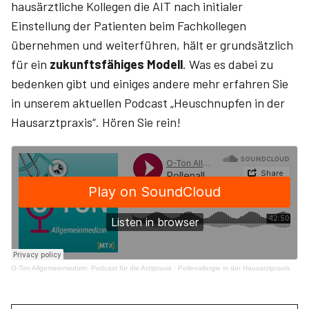
hausärztliche Kollegen die AIT nach initialer
Einstellung der Patienten beim Fachkollegen
übernehmen und weiterführen, hält er grundsätzlich
für ein
zukunftsfähiges Modell
. Was es dabei zu
bedenken gibt und einiges andere mehr erfahren Sie
in unserem aktuellen Podcast „Heuschnupfen in der
Hausarztpraxis“. Hören Sie rein!
O-Ton Allgemeinmedizin: Podcast für die Arztpraxis
·
Pollenallergie in der Hausarztpraxis