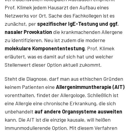
Prof. Klimek jedem Hausarzt den Aufbau eines
Netzwerks vor Ort. Sache des Fachkollegen ist es
zunächst, per
spezifischer IgE-­Testung und ggf.
nasaler Provokation
die krankmachenden Allergene
zu identifizieren. Neu ist zudem die moderne
molekulare Komponententestung
. Prof. Klimek
erläutert, was es damit auf sich hat und welcher
Stellenwert dieser Option aktuell zukommt.
Steht die Diagnose, darf man aus ethischen Gründen
keinem Patienten eine
Allergen­immuntherapie (AIT)
vorenthalten, findet der ­Allergologe. Schließlich ist
eine ­Allergie eine chronische Erkrankung, die sich
unbehandelt
auf andere Organsysteme ausweiten
kann. Die AIT ist die einzige kausale, will heißen
immunmodulierende Option. Mit diesem Verfahren