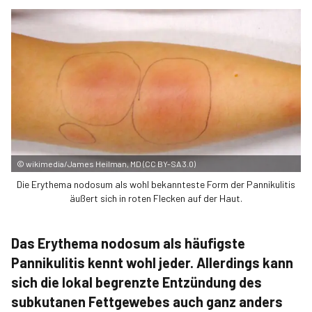
©
wikimedia/James Heilman, MD (CC BY-SA 3.0)
Die Erythema nodosum als wohl bekannteste Form der Pannikulitis
äußert sich in roten Flecken auf der Haut.
Das Erythema nodosum als häufigste
Pannikulitis kennt wohl jeder. Allerdings kann
sich die lokal begrenzte Entzündung des
subkutanen Fettgewebes auch ganz anders