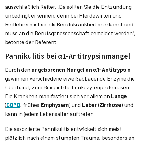
ausschließlich Reiter. „Da sollten Sie die Entzündung
unbedingt erkennen, denn bei Pferdewirten und
Reitlehrern ist sie als Berufskrankheit anerkannt und
muss an die Berufsgenossenschaft gemeldet werden“,
betonte der Referent.
Pannikulitis bei α1-Antitrypsinmangel
Durch den
angeborenen Mangel an α1-Antitrypsin
gewinnen verschiedene eiweißabbauende Enzyme die
Oberhand, zum Beispiel die Leukozytenproteinasen.
Die Krankheit manifestiert sich vor allem an
Lunge
(
COPD
, frühes
Emphysem
) und
Leber
(
Zirrhose
) und
kann in jedem Lebensalter auftreten.
Die assoziierte Pannikulitis entwickelt sich meist
plötzlich nach einem stumpfen Trauma, besonders an