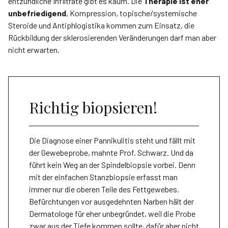
entzündliche Infiltrate gibt es kaum. Die
Therapie ist eher
unbefriedigend
, Kompression, topische/systemische
Steroide und Antiphlogistika kommen zum Einsatz, die
Rückbildung der sklerosierenden Veränderungen darf man aber
nicht erwarten.
Richtig biopsieren!
Die Diagnose einer Pannikulitis steht und fällt mit
der Gewebeprobe, mahnte Prof. Schwarz. Und da
führt kein Weg an der Spindelbiopsie vorbei. Denn
mit der einfachen Stanzbiopsie erfasst man
immer nur die oberen Teile des Fettgewebes.
Befürchtungen vor ausgedehnten Narben hält der
Dermatologe für eher unbegründet, weil die Probe
zwar aus der Tiefe kommen sollte, dafür aber nicht