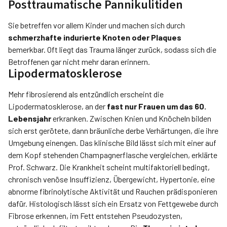
Posttraumatische Pannikulitiden
Sie betreffen vor allem Kinder und machen sich durch
schmerzhafte indurierte Knoten oder Plaques
bemerkbar. Oft liegt das Trauma länger zurück, sodass sich die
Betroffenen gar nicht mehr daran erinnern.
Lipodermatosklerose
Mehr fibrosierend als entzündlich erscheint die
Lipodermatosklerose, an der
fast nur Frauen um das 60.
Lebensjahr
erkranken. Zwischen Knien und Knöcheln bilden
sich erst gerötete, dann bräunliche derbe Verhärtungen, die ihre
Umgebung einengen. Das klinische Bild lässt sich mit einer auf
dem Kopf stehenden Champagnerflasche vergleichen, erklärte
Prof. Schwarz. Die Krankheit scheint multifaktoriell bedingt,
chronisch venöse Insuffizienz, Übergewicht, Hypertonie, eine
abnorme fibrinolytische Aktivität und Rauchen prädisponieren
dafür. Histologisch lässt sich ein Ersatz von Fettgewebe durch
Fibrose erkennen, im Fett entstehen Pseudozysten,