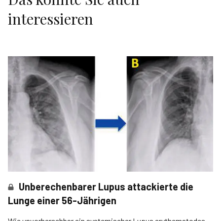
interessieren
Unberechenbarer Lupus attackierte die
Lunge einer 56-Jährigen
Wie unvorhersehbar ein systemischer Lupus erythematodes