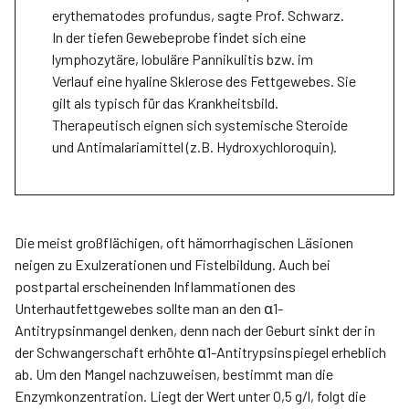
erythematodes profundus, sagte Prof. Schwarz.
In der tiefen Gewebeprobe findet sich eine
lymphozytäre, lobuläre Pannikulitis bzw. im
Verlauf eine hyaline Sklerose des Fettgewebes. Sie
gilt als typisch für das Krankheitsbild.
Therapeutisch eignen sich systemische Steroide
und Antimalariamittel (z.B. Hydroxychloroquin).
Die meist großflächigen, oft hämorrhagischen Läsionen
neigen zu Exulzerationen und Fistelbildung. Auch bei
postpartal erscheinenden Inflammationen des
Unterhautfettgewebes sollte man an den α1-
Antitrypsinmangel denken, denn nach der Geburt sinkt der in
der Schwangerschaft erhöhte α1-Antitrypsinspiegel erheblich
ab. Um den Mangel nachzuweisen, bestimmt man die
Enzymkonzentration. Liegt der Wert unter 0,5 g/l, folgt die