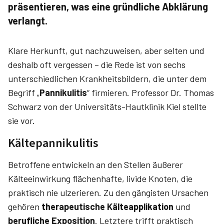
präsentieren, was eine gründliche Abklärung
verlangt.
Klare Herkunft, gut nachzuweisen, aber selten und
deshalb oft vergessen – die Rede ist von sechs
unterschiedlichen Krankheitsbildern, die unter dem
Begriff „
Pannikulitis
“ firmieren. Professor Dr. Thomas
Schwarz von der Universitäts-Hautklinik Kiel stellte
sie vor.
Kältepannikulitis
Betroffene entwickeln an den Stellen äußerer
Kälteeinwirkung flächenhafte, livide Knoten, die
praktisch nie ulzerieren. Zu den gängisten Ursachen
gehören
therapeutische Kälteapplikation
und
berufliche Exposition
. Letztere trifft praktisch