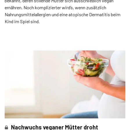
bekannt, deren stillende Mütter sich ausschließlich vegan
ernähren. Noch komplizierter wird’s, wenn zusätzlich
Nahrungsmittelallergien und eine atopische Dermatitis beim
Kind im Spiel sind.
Nachwuchs veganer Mütter droht