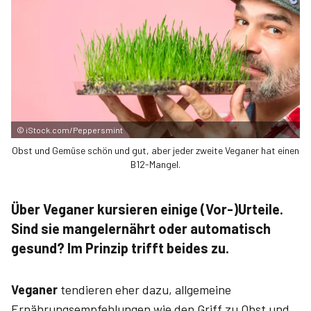
©
iStock.com/Peppersmint
Obst und Gemüse schön und gut, aber jeder zweite Veganer hat einen
B12-Mangel.
Über Veganer kursieren einige (Vor-)Urteile.
Sind sie mangelernährt oder automatisch
gesund? Im Prinzip trifft beides zu.
Veganer
tendieren eher dazu, allgemeine
Ernährungsempfehlungen wie den Griff zu Obst und