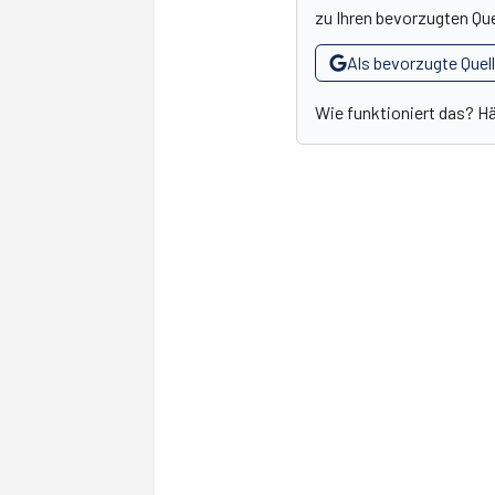
zu Ihren bevorzugten Que
Als bevorzugte Quel
Wie funktioniert das? H