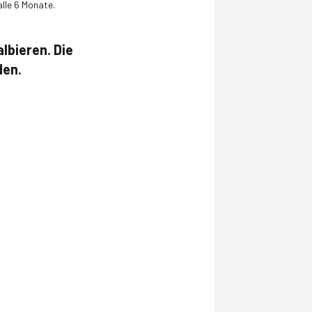
alle 6 Monate.
lbieren. Die
den.