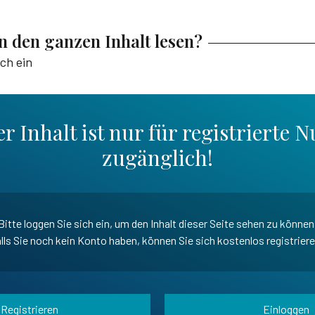
en den ganzen Inhalt lesen?
ich ein
r Inhalt ist nur für registrierte N
zugänglich!
Bitte loggen Sie sich ein, um den Inhalt dieser Seite sehen zu können
lls Sie noch kein Konto haben, können Sie sich kostenlos registrier
Registrieren
Einloggen