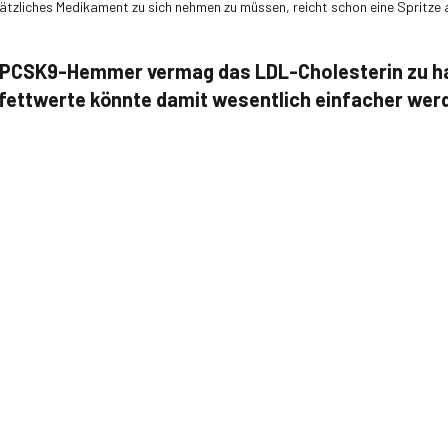
ätzliches Medikament zu sich nehmen zu müssen, reicht schon eine Spritze 
r PCSK9-Hemmer vermag das LDL-Cholesterin zu ha
fettwerte könnte damit wesentlich einfacher wer