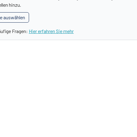
llen hinzu.
le auswählen
äufige Fragen:
Hier erfahren Sie mehr