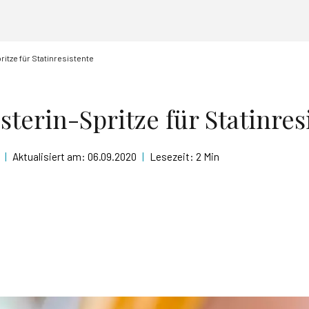
itze für Statinresistente
terin-Spritze für Statinres
|
Aktualisiert am:
06.09.2020
|
Lesezeit:
2 Min