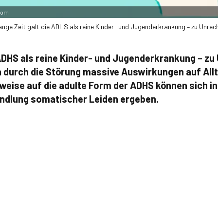
.com
ange Zeit galt die ADHS als reine Kinder- und Jugenderkrankung – zu Unrech
 ADHS als reine Kinder- und Jugenderkrankung – zu
durch die Störung massive Auswirkungen auf Allt
weise auf die adulte Form der ADHS können sich i
andlung somatischer Leiden ergeben.