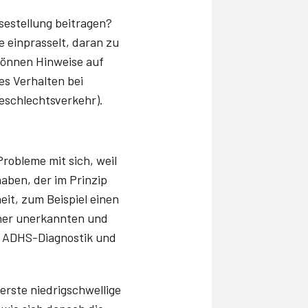
sestellung beitragen?
e einprasselt, daran zu
können Hinweise auf
es Verhalten bei
Geschlechtsverkehr).
robleme mit sich, weil
aben, der im Prinzip
eit, zum Beispiel einen
einer unerkannten und
n ADHS-Diagnostik und
 erste niedrigschwellige