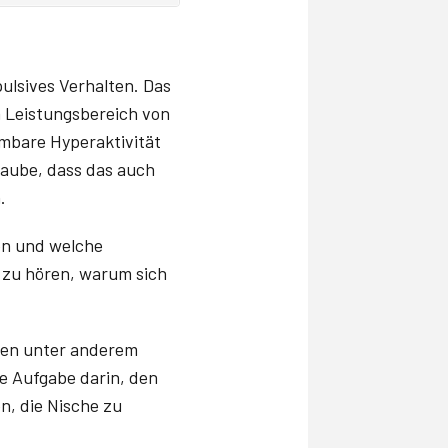
lsives Verhalten. Das
 Leistungsbereich von
mbare Hyperaktivität
laube, dass das auch
h.
n und welche
 zu hören, warum sich
ren unter anderem
ne Aufgabe darin, den
n, die Nische zu