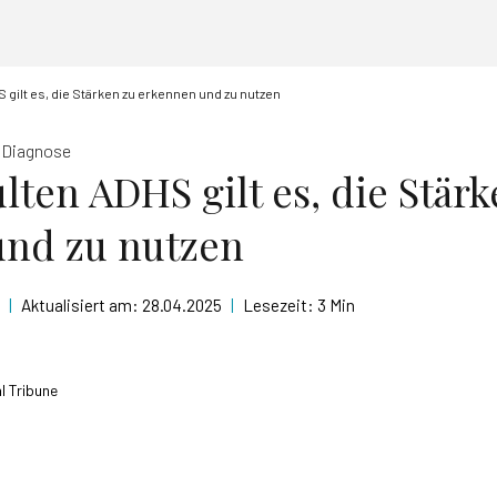
 gilt es, die Stärken zu erkennen und zu nutzen
 Diagnose
lten ADHS gilt es, die Stär
und zu nutzen
|
Aktualisiert am:
28.04.2025
|
Lesezeit:
3 Min
l Tribune