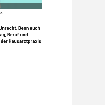
t.
 Unrecht. Denn auch
ag, Beruf und
n der Hausarztpraxis