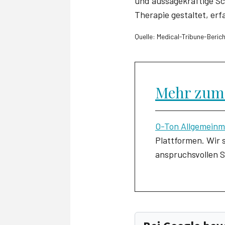
und aussagekräftige Sch
Therapie gestaltet, erf
Quelle: Medical-Tribune-Beric
Mehr zum
O-Ton Allgemeinm
Plattformen. Wir
anspruchsvollen S