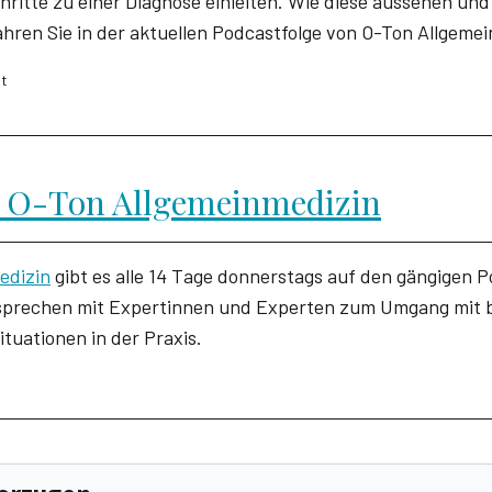
ritte zu einer Diagnose einleiten. Wie diese aussehen und
ahren Sie in der aktuellen Podcastfolge von O-Ton Allgeme
ht
 O-Ton Allgemeinmedizin
edizin
gibt es alle 14 Tage donnerstags auf den gängigen 
 sprechen mit Expertinnen und Experten zum Umgang mit 
ituationen in der Praxis.