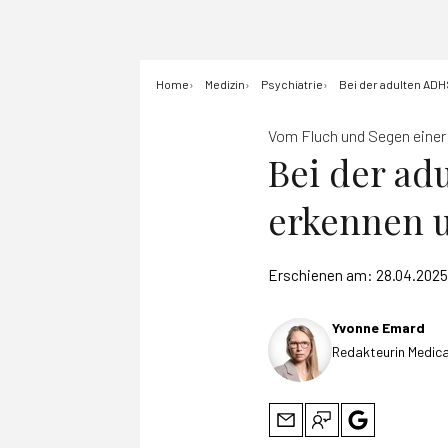
Home
Medizin
Psychiatrie
Bei der adulten ADHS
Vom Fluch und Segen einer
Bei der adu
erkennen 
Erschienen am:
28.04.2025
Yvonne Emard
Redakteurin Medica