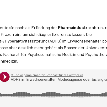
ute sie noch als Erfindung der
Pharmaindustrie
abtun, r
Praxen ein, um sich diagnostizieren zu lassen: Die
t-/Hyperaktivitätsstörung (ADHS) im Erwachsenenalter bo
nose aber deutlich mehr gehört als Phasen der Unkonzentri
, Facharzt für Psychosomatische Medizin und Psychother
inmedizin.