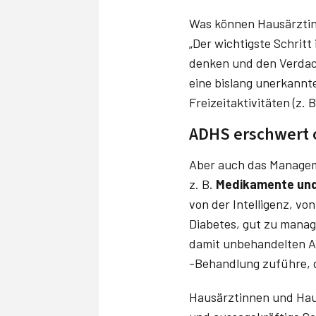
Was können Hausärztinn
„Der wichtigste Schritt
denken und den Verdach
eine bislang unerkannt
Freizeitaktivitäten (z.
ADHS erschwert 
Aber auch das Manageme
z. B.
Medikamente und
von der Intelligenz, vo
Diabetes, gut zu manage
damit unbehandelten AD
-Behandlung zuführe, d
Hausärztinnen und Hau