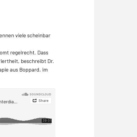
ennen viele scheinbar
omt regelrecht. Dass
ertheit, beschreibt Dr.
apie aus Boppard, im